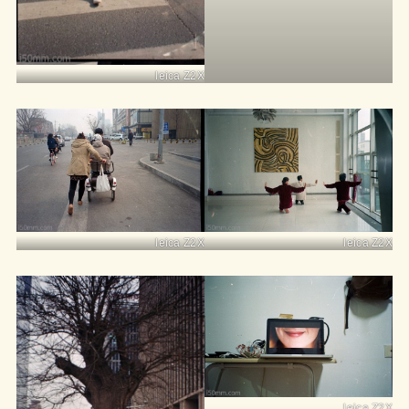
leica Z2X
leica Z2X
leica Z2X
leica Z2X