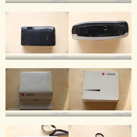
leica Z2X
leica Z2X
leica Z2X
leica Z2X
leica Z2X
leica Z2X