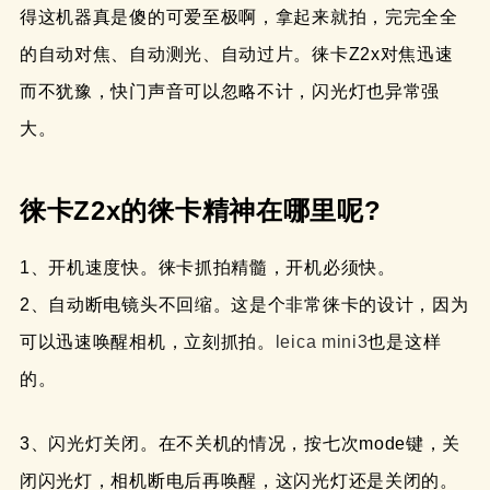
得这机器真是傻的可爱至极啊，拿起来就拍，完完全全
的自动对焦、自动测光、自动过片。徕卡Z2x对焦迅速
而不犹豫，快门声音可以忽略不计，闪光灯也异常强
大。
徕卡Z2x的徕卡精神在哪里呢?
1、开机速度快。徕卡抓拍精髓，开机必须快。
2、自动断电镜头不回缩。这是个非常徕卡的设计，因为
可以迅速唤醒相机，立刻抓拍。
leica mini3
也是这样
的。
3、闪光灯关闭。在不关机的情况，按七次mode键，关
闭闪光灯，相机断电后再唤醒，这闪光灯还是关闭的。