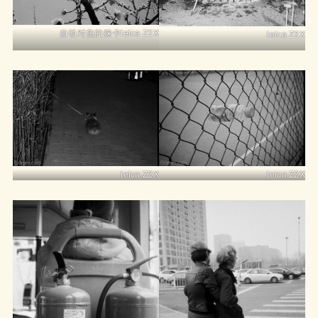
自动对焦的徕卡leica Z2X
leica Z2X
leica Z2X
leica Z2X