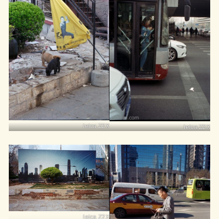
leica Z2X
leica Z2X
leica Z2X