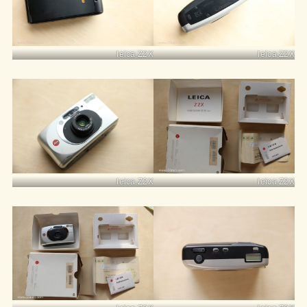
leica Z2X
leica Z2X
leica Z2X
leica Z2X