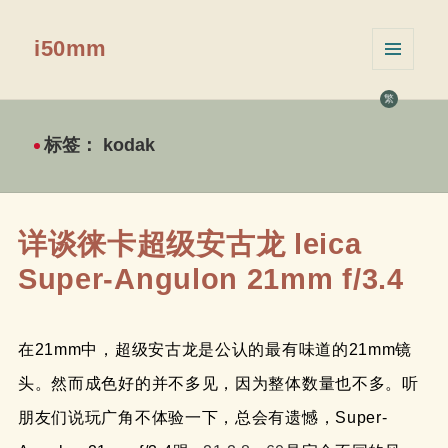
i50mm
菜单和
挂件
繁
标签：
kodak
详谈徕卡超级安古龙 leica
Super-Angulon 21mm f/3.4
在21mm中，超级安古龙是公认的最有味道的21mm镜
头。然而成色好的并不多见，因为整体数量也不多。听
朋友们说玩广角不体验一下，总会有遗憾，Super-