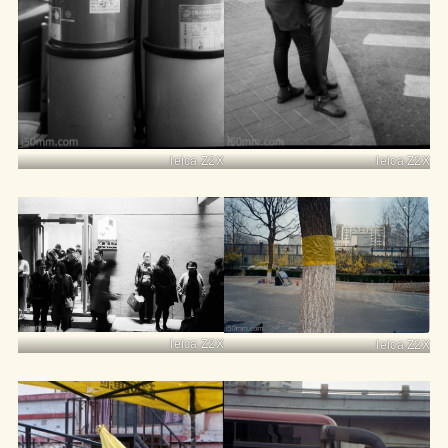
leica Z2X
leica Z2X
leica Z2X
leica Z2X