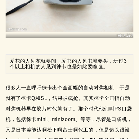
leica Z2X
爱花的人见花就要闻，爱书的人见书就要买，玩过3
个以上相机的人见到徕卡也是如此要瞧瞧。
很多人一直呼吁徕卡出个全画幅的自动对焦相机，于是
就有了徕卡Q和SL，结果被疯抢。其实徕卡全画幅自动
对焦机器早在胶片时代就有了。那个时代他们叫PS口袋
机，包括徕卡mini、minizoom、等等，尽管是口袋机，
又是日本美能达啊松下啊富士啊代工的，但是镜头跟设