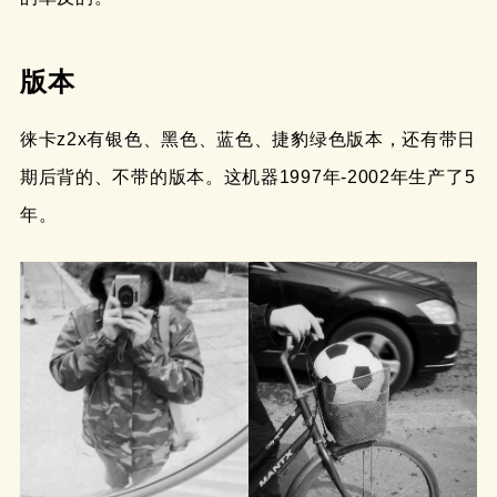
版本
徕卡z2x有银色、黑色、蓝色、捷豹绿色版本，还有带日
期后背的、不带的版本。这机器1997年-2002年生产了5
年。