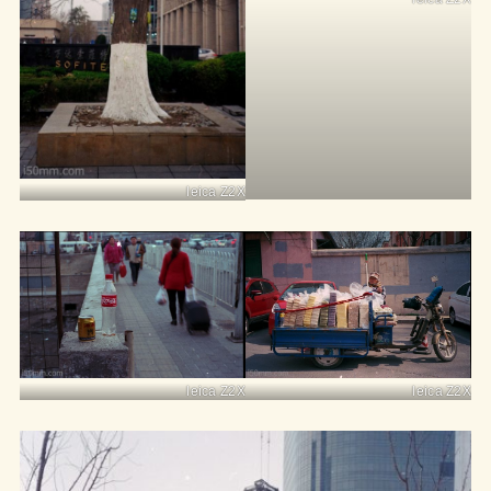
leica Z2X
leica Z2X
leica Z2X