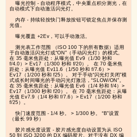
    曝光控制 - 自动程序模式，中央重点积分测光，在
自动模式下自动激活闪光灯。

    内存 - 持续轻按快门释放按钮可锁定焦点并保存测
光值。

    曝光覆盖 +2Ev，可以手动激活。

    测光表工作范围 （ISO 100 下的所有数据）适用
于自动激活闪光灯或“ON”（手动闪光灯）的模式。 
在 35 毫米焦距处：从曝光值 Ev9（1/30 秒和 
f/4.0）> Ev17（1/300 秒和 f/20）。 在 70 毫米焦
距处：从曝光值 Ev11.6（1/50 秒和 f/7.6）> 
Ev17（1/200 秒和 f25）。 对于手动“闪光灯关闭”模
式或长时间曝光的手动闪光灯激活，“SLOW/ON”。 
在 35 毫米焦距处：从曝光值 Ev6（1/4 秒和 f/4）> 
Ev17（1/300 秒和 f20）。 在 70 毫米焦距处：从曝
光值 Ev7.9（1/4 秒和 f/7.6）> Ev17（1/200 秒和 
f/25）。

    快门速度范围 - 1/4 秒。 > 1/300 秒。 “B”设置
（最长 99 秒）

    胶片感光度设置 - 胶片感光度自动设置为从 ISO 
50 到 ISO 3200 的 DX 编码胶片。对于没有 DX 编