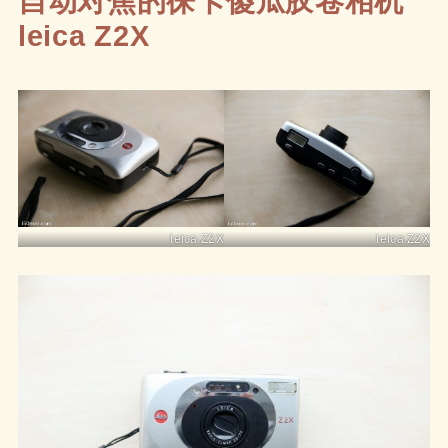
自动对焦的徕卡傻瓜胶卷相机
leica Z2X
leica Z2X
leica Z2X