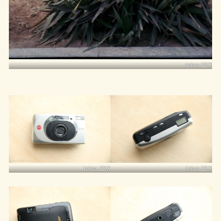
leica Z2X
leica Z2X
leica Z2X