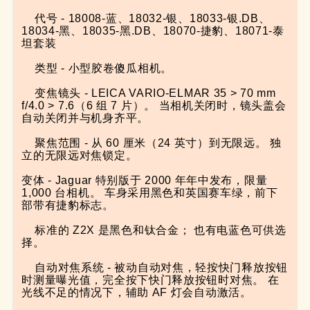
    代号 - 18008-蓝、18032-银、18033-银.DB、
18034-黑、18035-黑.DB、18070-捷豹、18071-泰
坦套装

    类型 - 小型胶卷傻瓜相机。

    变焦镜头 - LEICA VARIO-ELMAR 35 > 70 mm 
f/4.0 > 7.6（6 组 7 片）。 当相机关闭时，镜头盖会
自动关闭并与机身齐平。

    聚焦范围 - 从 60 厘米（24 英寸）到无限远。 独
立的无限远对焦锁定。

变体 - Jaguar 特别版于 2000 年年中发布，限量 
1,000 台相机。 车身采用黑色和英国赛车绿，前下
部带有捷豹标志。

    标准的 Z2X 是黑色和钛合金； 也有电蓝色可供选
择。

    自动对焦系统 - 被动自动对焦，轻按快门释放按钮
时测量曝光值，完全按下快门释放按钮时对焦。 在
光线不足的情况下，辅助 AF 灯会自动激活。
