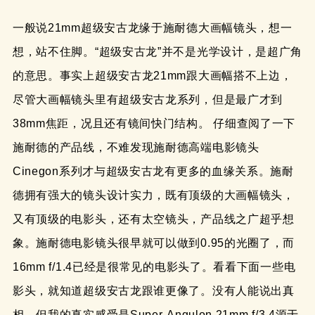
一般说21mm超级安古龙缘于施耐德大画幅镜头，想一
想，站不住脚。“超级安古龙”并不是光学设计，是超广角
的意思。事实上超级安古龙21mm跟大画幅搭不上边，
尽管大画幅镜头里有超级安古龙系列，但是最广才到
38mm焦距，况且还有镜间快门结构。 仔细查阅了一下
施耐德的产品线，不难发现施耐德高端电影镜头
Cinegon系列才与超级安古龙有更多的血缘关系。施耐
德拥有强大的镜头设计实力，既有顶级的大画幅镜头，
又有顶级的电影头，还有太空镜头，产品线之广超乎想
象。施耐德电影镜头很早就可以做到0.95的光圈了，而
16mm f/1.4已经是很常见的电影头了。看看下面一些电
影头，就知道超级安古龙跟谁更像了。没有人能说出真
相，但我的真实感受是Super-Angulon 21mm f/3.4源于