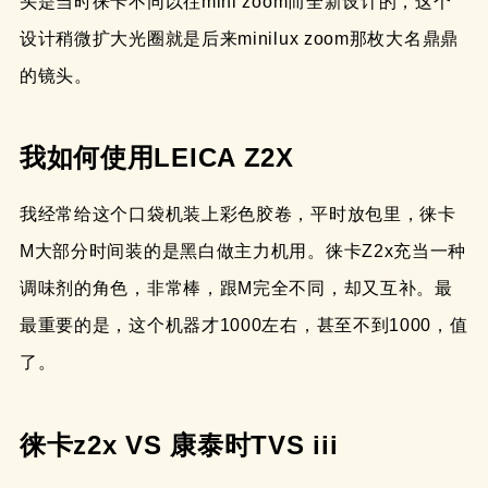
头是当时徕卡不同以往mini zoom而全新设计的，这个
设计稍微扩大光圈就是后来minilux zoom那枚大名鼎鼎
的镜头。
我如何使用LEICA Z2X
我经常给这个口袋机装上彩色胶卷，平时放包里，徕卡
M大部分时间装的是黑白做主力机用。徕卡Z2x充当一种
调味剂的角色，非常棒，跟M完全不同，却又互补。最
最重要的是，这个机器才1000左右，甚至不到1000，值
了。
徕卡z2x VS 康泰时TVS iii