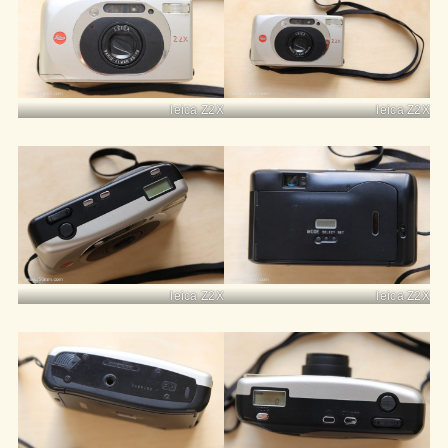
leica Z2X
leica Z2X
leica Z2X
leica Z2X