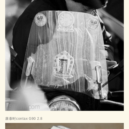
康泰时contax G90 2.8