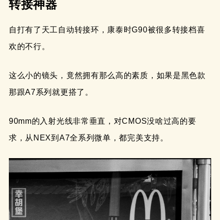
转接神器
自打有了天工自动转接环，康泰时G90被很多转接档喜
欢的不行。
这么小的镜头，竟然拥有那么高的素质，如果是黑色款
那跟A7系列就更搭了。
90mm的入射光线非常垂直，对CMOS没啥过高的要
求，从NEX到A7全系列微单，都完美支持。