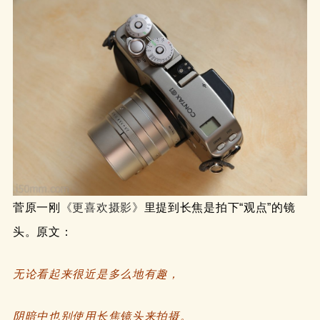
菅原一刚
《更喜欢摄影》
里提到长焦是拍下“观点”的镜
头。原文：
无论看起来很近是多么地有趣，
阴暗中也别使用长焦镜头来拍摄。