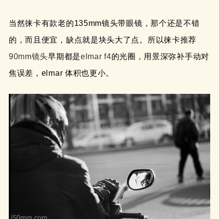
当然徕卡有款老的135mm镜头带眼镜，那个还是不错
的，而且便宜，缺点就是块头大了点。所以徕卡推荐
90mm镜头
早期都是
elmar f4
的光圈，用景深弥补手动对
焦误差，elmar 体积也更小。