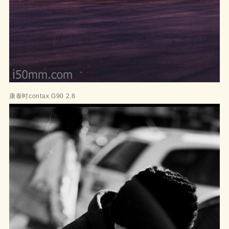
康泰时contax G90 2.8