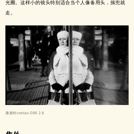
光圈。这样小的镜头特别适合当个人像备用头，揣兜就
走。
康泰时contax G90 2.8