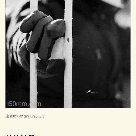
康泰时contax G90 2.8