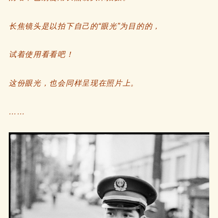
长焦镜头是以拍下自己的“眼光”为目的的，
试着使用看看吧！
这份眼光，也会同样呈现在照片上。
……