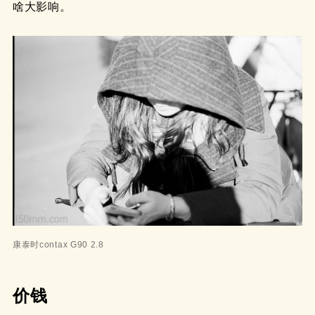
啥大影响。
康泰时contax G90 2.8
价钱