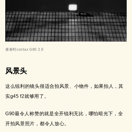
康泰时contax G90 2.8
风景头
这么锐利的镜头很适合拍风景、小物件，如果拍人，其
实g45 f2就够用了。
G90最令人称赞的就是全开锐利无比，哪怕暗光下，全
开拍风景照片，都令人放心。