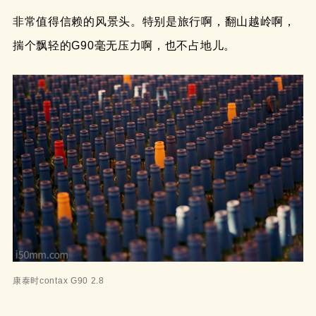
非常值得信赖的风景头。特别是旅行啊，翻山越岭啊，
揣个飘轻的G90毫无压力啊，也不占地儿。
康泰时contax G90 2.8