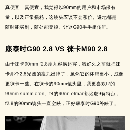
真便宜，真便宜，我觉得以90mm的用户和市场保有
量，以及正常损耗，这镜头应该不会涨价。遍地都是，
随时能买到，随处能卖掉。让这G90手手相传吧。
康泰时G90 2.8 VS 徕卡M90 2.8
由于
徕卡90mm f2.8瘦九
容易起雾，我好久之前就把徕
卡那个2.8光圈的瘦九出掉了，虽然它的体积更小，成像
更徕卡一些。在徕卡的90mm镜头里，我更喜欢
f2的
90mm summicron
、f4的
90nn elmar
都比瘦9有特点，
f2.8的90mm镜头一直空缺，正好康泰时G90补缺了。