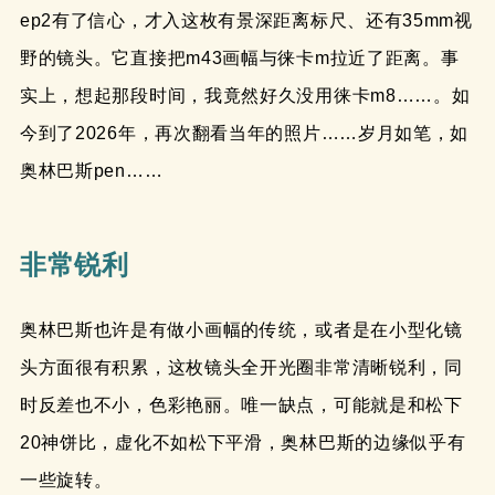
ep2有了信心，才入这枚有景深距离标尺、还有35mm视
野的镜头。它直接把m43画幅与徕卡m拉近了距离。事
实上，想起那段时间，我竟然好久没用徕卡m8……。如
今到了2026年，再次翻看当年的照片……岁月如笔，如
奥林巴斯pen……
非常锐利
奥林巴斯也许是有做小画幅的传统，或者是在小型化镜
头方面很有积累，这枚镜头全开光圈非常清晰锐利，同
时反差也不小，色彩艳丽。唯一缺点，可能就是和松下
20神饼比，虚化不如松下平滑，奥林巴斯的边缘似乎有
一些旋转。