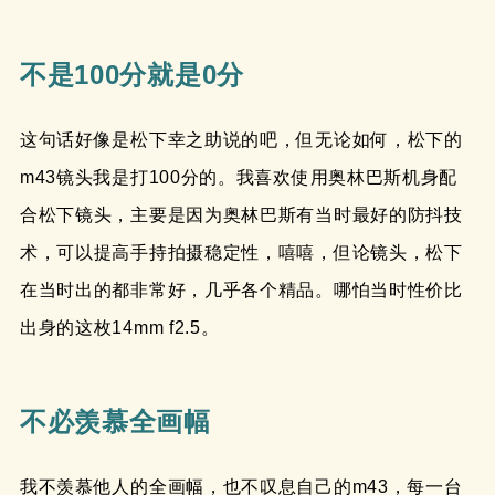
不是100分就是0分
这句话好像是松下幸之助说的吧，但无论如何，松下的
m43镜头我是打100分的。我喜欢使用奥林巴斯机身配
合松下镜头，主要是因为奥林巴斯有当时最好的防抖技
术，可以提高手持拍摄稳定性，嘻嘻，但论镜头，松下
在当时出的都非常好，几乎各个精品。哪怕当时性价比
出身的这枚14mm f2.5。
不必羡慕全画幅
我不羡慕他人的全画幅，也不叹息自己的m43，每一台