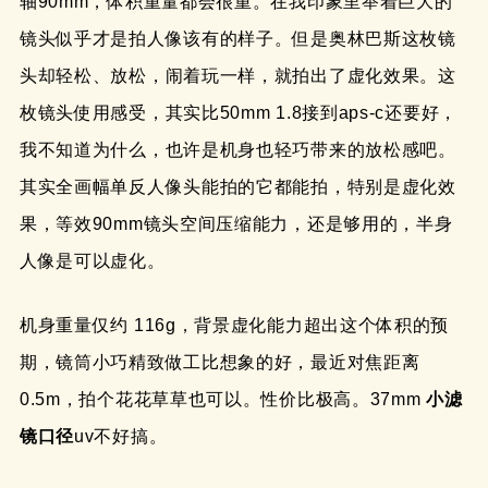
轴90mm，体积重量都会很重。在我印象里举着巨大的
镜头似乎才是拍人像该有的样子。但是奥林巴斯这枚镜
头却轻松、放松，闹着玩一样，就拍出了虚化效果。这
枚镜头使用感受，其实比50mm 1.8接到aps-c还要好，
我不知道为什么，也许是机身也轻巧带来的放松感吧。
其实全画幅单反人像头能拍的它都能拍，特别是虚化效
果，等效90mm镜头空间压缩能力，还是够用的，半身
人像是可以虚化。
机身重量仅约 116g，背景虚化能力超出这个体积的预
期，镜筒小巧精致做工比想象的好，最近对焦距离
0.5m，拍个花花草草也可以。性价比极高。37mm
小滤
镜口径
uv不好搞。