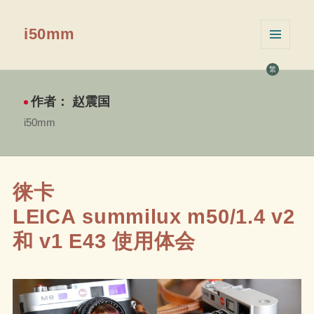
i50mm
菜单和
挂件
繁
作者：
赵震国
i50mm
徕卡
LEICA summilux m50/1.4 v2
和 v1 E43 使用体会