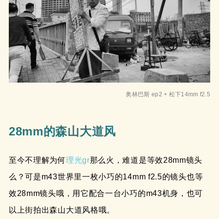
奥林巴斯 ep2 + 松下14mm f2.5
28mm的森山大道风
至今不理解为何
理光gr
那么火，难道是等效28mm镜头
么？可是m43世界里一枚小巧的14mm f2.5的镜头也等
效28mm镜头哦，用它配合一台小巧的m43机身，也可
以上街拍出森山大道风格哦。