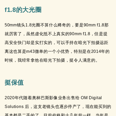
f1.8的大光圈
50mm镜头1.8光圈不算什么稀奇的，要是90mm f1.8那
就厉害了，虽然虚化抵不上真实的90mm f1.8，但是提
高安全快门却是实打实的，可以手持在暗光下拍摄远距
离这也算是m43微单的一个小优势，特别是在2014年的
时候，我经常拿他在暗光下拍摄，挺令人满意的。
挺保值
2020年代随着奥林巴斯影像业务出售给 OM Digital
Solutions 后，这支老镜头也逐步停产了，现在能买到的
基本都是二手的了。目前价格和十几年前一样，当年是