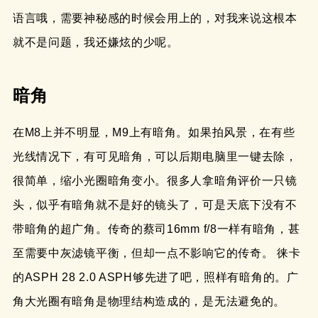
语言哦，需要神秘感的时候会用上的，对我来说这根本
就不是问题，我还嫌炫的少呢。
暗角
在M8上并不明显，M9上有暗角。如果拍风景，在有些
光线情况下，有可见暗角，可以后期电脑里一键去除，
很简单，缩小光圈暗角变小。很多人拿暗角评价一只镜
头，似乎有暗角就不是好的镜头了，可是天底下没有不
带暗角的超广角。传奇的蔡司16mm f/8一样有暗角，甚
至需要中灰滤镜平衡，但却一点不影响它的传奇。 徕卡
的ASPH 28 2.0 ASPH够先进了吧，照样有暗角的。广
角大光圈有暗角是物理结构造成的，是无法避免的。