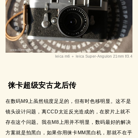
leica m6 ＋ leica Super-Angulon 21mm f/3.4
徕卡超级安古龙后传
在数码M9上虽然锐度足足的，但有时色移明显。这不是
镜头设计问题，离CCD太近反光造成的，在胶片上就不
存在这个问题。我在M8上用并不明显，数码最好的解决
方案就是拍黑白，如果你用徕卡MM黑白机，那就不在乎