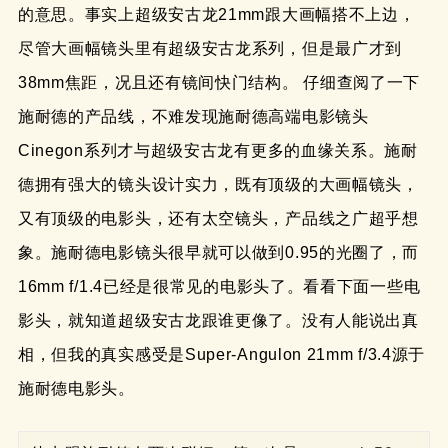
的意思。事实上超级安古龙21mm跟大画幅搭不上边，
尽管大画幅镜头里有超级安古龙系列，但是最广才到
38mm焦距，况且还有镜间快门结构。 仔细查阅了一下
施耐德的产品线，不难发现施耐德高端电影镜头
Cinegon系列才与超级安古龙有更多的血缘关系。施耐
德拥有强大的镜头设计实力，既有顶级的大画幅镜头，
又有顶级的电影头，还有太空镜头，产品线之广超乎想
象。施耐德电影镜头很早就可以做到0.95的光圈了，而
16mm f/1.4已经是很常见的电影头了。看看下面一些电
影头，就知道超级安古龙跟谁更像了。没有人能说出真
相，但我的真实感受是Super-Angulon 21mm f/3.4源于
施耐德电影头。