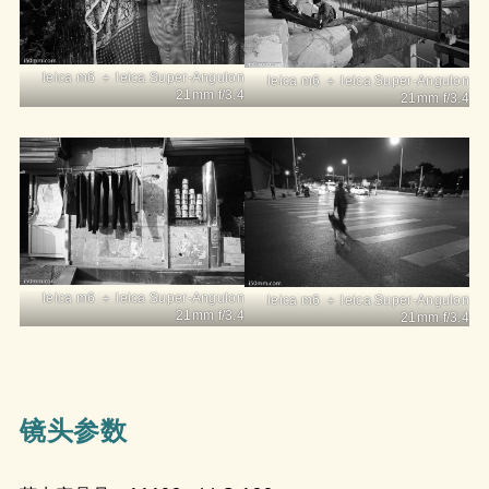
leica m6 ＋ leica Super-Angulon
leica m6 ＋ leica Super-Angulon
21mm f/3.4
21mm f/3.4
leica m6 ＋ leica Super-Angulon
leica m6 ＋ leica Super-Angulon
21mm f/3.4
21mm f/3.4
镜头参数