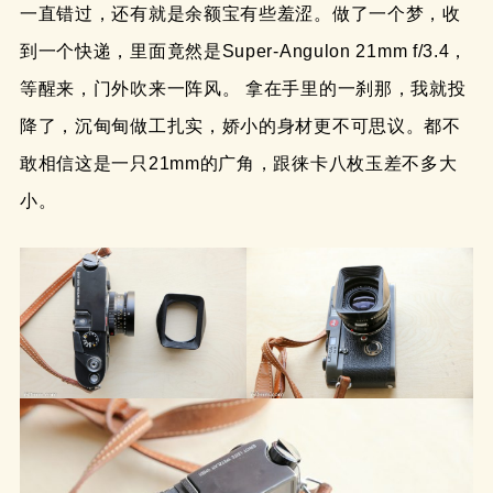
一直错过，还有就是余额宝有些羞涩。做了一个梦，收
到一个快递，里面竟然是Super-Angulon 21mm f/3.4，
等醒来，门外吹来一阵风。 拿在手里的一刹那，我就投
降了，沉甸甸做工扎实，娇小的身材更不可思议。都不
敢相信这是一只21mm的广角，跟徕卡八枚玉差不多大
小。