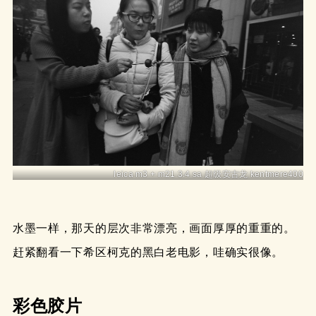
leica m3 + m21 3.4 sa 超级安古龙 kentmere400
水墨一样，那天的层次非常漂亮，画面厚厚的重重的。
赶紧翻看一下希区柯克的黑白老电影，哇确实很像。
彩色胶片