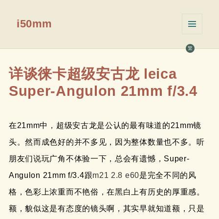
i50mm
菜单和
挂件
繁
详谈徕卡超级安古龙 leica
Super-Angulon 21mm f/3.4
在21mm中，超级安古龙是公认的最有味道的21mm镜
头。然而成色好的并不多见，因为整体数量也不多。听
朋友们说玩广角不体验一下，总会有遗憾，Super-
Angulon 21mm f/3.4跟
m21 2.8 e60
是完全不同的风
格，色彩上浓重而不艳俗，在黑白上有历史的厚重感。
额，貌似这是有态度的镜头啊，其实早就知道额，只是