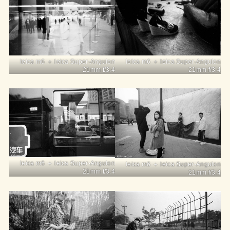
leica m6 ＋ leica Super-Angulon
leica m6 ＋ leica Super-Angulon
21mm f/3.4
21mm f/3.4
leica m6 ＋ leica Super-Angulon
leica m6 ＋ leica Super-Angulon
21mm f/3.4
21mm f/3.4