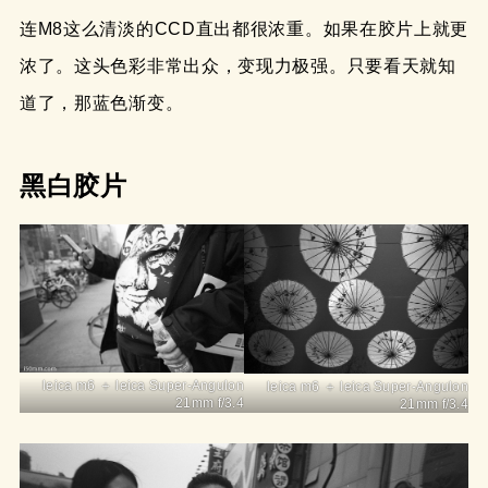
连M8这么清淡的CCD直出都很浓重。如果在胶片上就更
浓了。这头色彩非常出众，变现力极强。只要看天就知
道了，那蓝色渐变。
黑白胶片
leica m6 ＋ leica Super-Angulon
leica m6 ＋ leica Super-Angulon
21mm f/3.4
21mm f/3.4