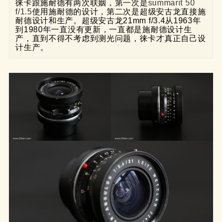
徕卡跟施耐德有两次联姻，第一次是
summarit 50 
f/1.5
使用施耐德的设计，第二次是超级安古龙直接施
耐德设计和生产。超级安古龙21mm f/3.4从1963年
到1980年一直没有更新，一直都是施耐德设计生
产，直到不得不考虑到测光问题，徕卡才真正自己设
计生产。