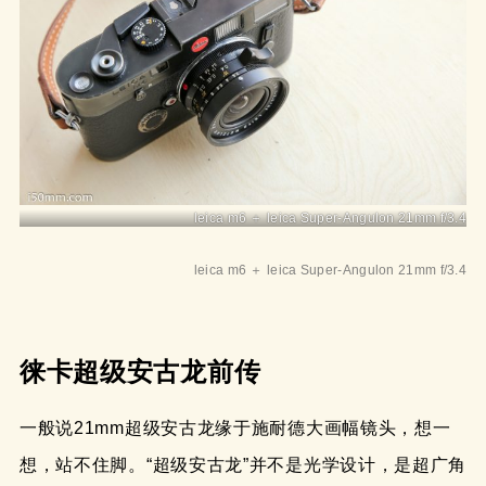
leica m6 ＋ leica Super-Angulon 21mm f/3.4
leica m6 ＋ leica Super-Angulon 21mm f/3.4
徕卡超级安古龙前传
一般说21mm超级安古龙缘于施耐德大画幅镜头，想一
想，站不住脚。“超级安古龙”并不是光学设计，是超广角