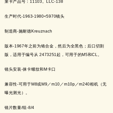
莱卡产品号：11103。LLC-138
生产时代-1963-1980<5970镜头
制造商-施耐德Kreuznach
版本-1967年之前为铬合金，然后为全黑色；后口切割
版，适用于编号从 2473251起，可用于的M5和CL。
镜头安装-徕卡螺纹和M卡口
兼容性-可用于M8或M9／m10／m10p／m240相机（无
曝光测光）。
镜片数量/组-8/4