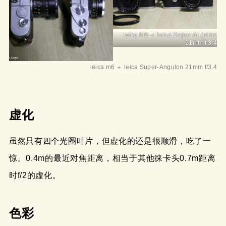
leica m6 ＋ leica Super-Angulon
21mm f/3.4
leica m6 ＋ leica Super-Angulon 21mm f/3.4
虚化
虽然只有四个光圈叶片，但虚化的还是很顺滑，吃了一
惊。0.4m的最近对焦距离，相当于其他徕卡头0.7m距离
时f/2的虚化。
色彩