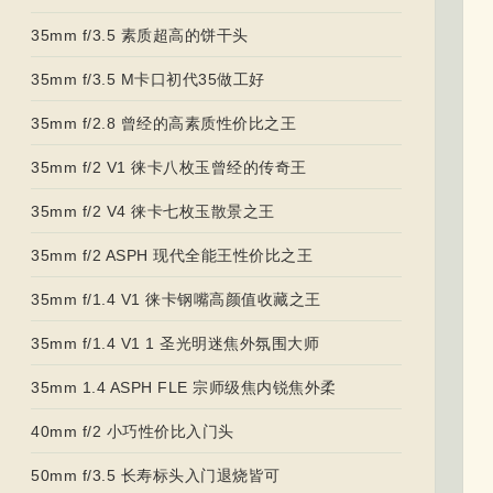
35mm f/3.5 素质超高的饼干头
35mm f/3.5 M卡口初代35做工好
35mm f/2.8 曾经的高素质性价比之王
35mm f/2 V1 徕卡八枚玉曾经的传奇王
35mm f/2 V4 徕卡七枚玉散景之王
35mm f/2 ASPH 现代全能王性价比之王
35mm f/1.4 V1 徕卡钢嘴高颜值收藏之王
35mm f/1.4 V1 1 圣光明迷焦外氛围大师
35mm 1.4 ASPH FLE 宗师级焦内锐焦外柔
40mm f/2 小巧性价比入门头
50mm f/3.5 长寿标头入门退烧皆可