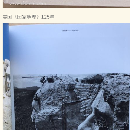
美国《国家地理》125年