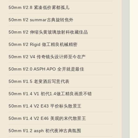
50mm f/2.8 紧凑低价雾都孤儿
50mm f/2 summar古典旋转焦外
50mm f/2 伸缩头黄玻璃放射科收藏佳品
50mm f/2 Rigid 做工精良机械精密
50mm f/2 V4 传奇镜头设计师至今在产
50mm f/2.0 ASPH APO 全开就是最佳
50mm f/1.5 老叟酒后写意代表
50mm f/1.4 V1 初代1.4做工精良画质不错
50mm f/1.4 V2 E43 平价标头散景王
50mm f/1.4 V2 E46 美观的末代散景王
50mm f/1.2 asph 初代夜神古典氛围