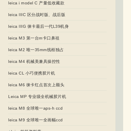
leica i model C 产量低收藏款
leica IIIC 区分战时版、战后版
leica IIIG 徕卡最后一代L39机身
leica M3 第一台m卡口鼻祖
leica M2 唯一35mm线框独占
leica M4 机械美兼具操控性
leica CL 小巧便携胶片机
leica M6 徕卡红点首次上额头
Leica MP 专业级全机械胶片机
leica M8 全球唯一aps-h ccd
leica M9 全球唯一全画幅ccd