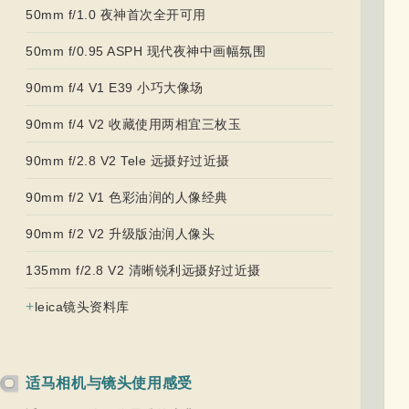
50mm f/1.0 夜神首次全开可用
50mm f/0.95 ASPH 现代夜神中画幅氛围
90mm f/4 V1 E39 小巧大像场
90mm f/4 V2 收藏使用两相宜三枚玉
90mm f/2.8 V2 Tele 远摄好过近摄
90mm f/2 V1 色彩油润的人像经典
90mm f/2 V2 升级版油润人像头
135mm f/2.8 V2 清晰锐利远摄好过近摄
+
leica镜头资料库
适马相机与镜头使用感受