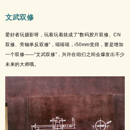
文武双修
爱好者玩摄影呀，玩着玩着就成了“数码胶片双修、CN
双修、旁轴单反双修”，嘻嘻嘻，i50mm觉得，要是增加
一个双修——“文武双修”，兴许在咱们之间会爆发出不少
未来的大师哦。