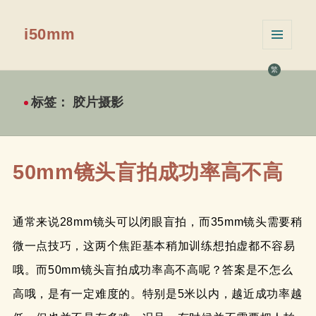
i50mm
菜单和
挂件
繁
标签：
胶片摄影
50mm镜头盲拍成功率高不高
通常来说28mm镜头可以闭眼盲拍，而35mm镜头需要稍
微一点技巧，这两个焦距基本稍加训练想拍虚都不容易
哦。而50mm镜头盲拍成功率高不高呢？答案是不怎么
高哦，是有一定难度的。特别是5米以内，越近成功率越