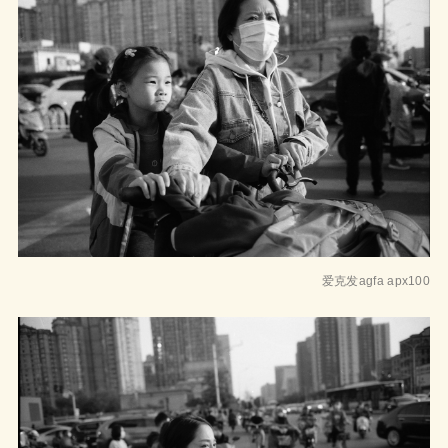
爱克发agfa apx100