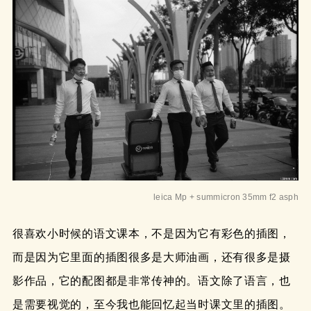
leica Mp + summicron 35mm f2 asph
很喜欢小时候的语文课本，不是因为它有彩色的插图，
而是因为它里面的插图很多是大师油画，还有很多是摄
影作品，它的配图都是非常传神的。语文除了语言，也
是需要视觉的，至今我也能回忆起当时课文里的插图。