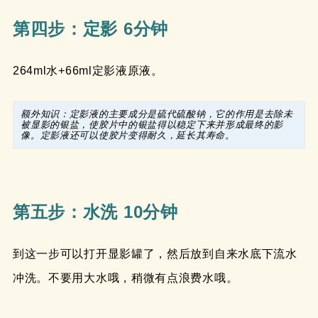
第四步：定影 6分钟
264ml水+66ml定影液原液。
额外知识：定影液的主要成分是硫代硫酸钠，它的作用是去除未
被显影的银盐，使胶片中的银盐得以稳定下来并形成最终的影
像。定影液还可以使胶片变得耐久，延长其寿命。
第五步：水洗 10分钟
到这一步可以打开显影罐了，然后放到自来水底下流水
冲洗。不要用大水哦，稍微有点浪费水哦。