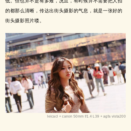
低。但也并不是有多难，况且，有时候并不需要把人拍
的都那么清晰，传达出街头摄影的气息，就是一张好的
街头摄影照片喽。
leicacl + canon 50mm f/1.4 L39 + agfa vista200