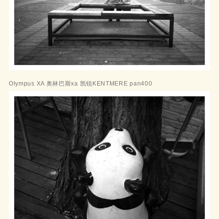
Olympus XA 奥林巴斯xa 凯锐KENTMERE pan400