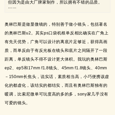
但因为是由大厂牌家制作，所以拥有不错的品质。
……
奥林巴斯是做显微镜的，特别善于做小镜头，包括著名
的奥林巴斯u2。其实ps口袋机根单反相比确实在广角上
有先天优势，广角可以设计的离底片足够近，获得高画
质，而单反由于有反光板在镜头和底片之间隔开了一段
距离，单反镜头不得不设计更大体积。我玩的奥林巴斯
ep2、ep5和17mm f1.8镜头、45mm f1.8镜头、40mm
－150mm长焦头，说实话，素质相当高，小巧便携该虚
化的都虚化，该结实的都结实，而且有奥林巴斯独有的
暖调，比索尼微单可玩度高的多的多，sony家几乎没有
可爱的镜头。