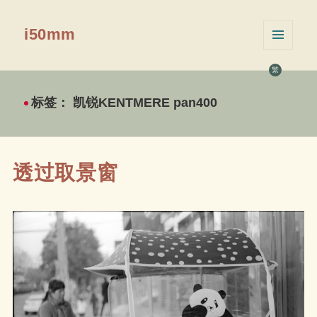
i50mm
菜单和
挂件
繁
标签：
凯锐KENTMERE pan400
透过取景窗