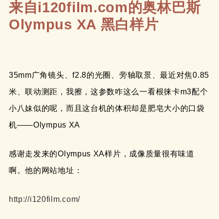
来自i120film.com的奥林巴斯
Olympus XA 黑白样片
35mm广角镜头、f2.8的光圈、旁轴取景、最近对焦0.85
米、联动测距，我擦，这参数咋这么一看根徕卡m3配个
小八妹似的呢，而且这台机的体积却是肥皂大小的口袋
机——Olympus XA
感谢走发来的Olympus XA样片，成像质量很有味道
啊。他的网站地址：
http://i120film.com/