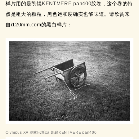
样片用的是凯锐
KENTMERE pan400
胶卷，这个卷的特
点是粗大的颗粒，黑色饱和度确实也够味道。请欣赏来
自i120mm.com的黑白样片：
Olympus XA 奥林巴斯xa 凯锐KENTMERE pan400