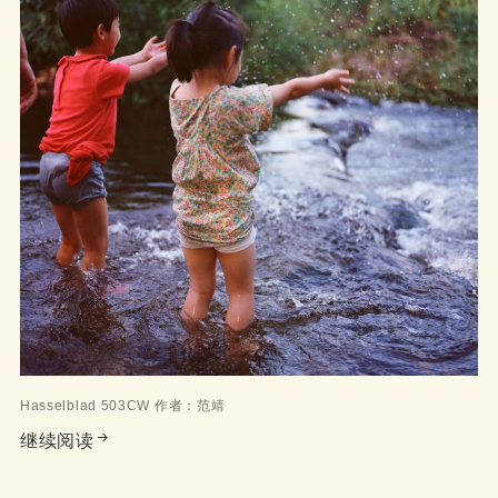
Hasselblad 503CW 作者：范靖
Hasselblad 503CW 我的随身中画幅相机 “Walk
继续阅读