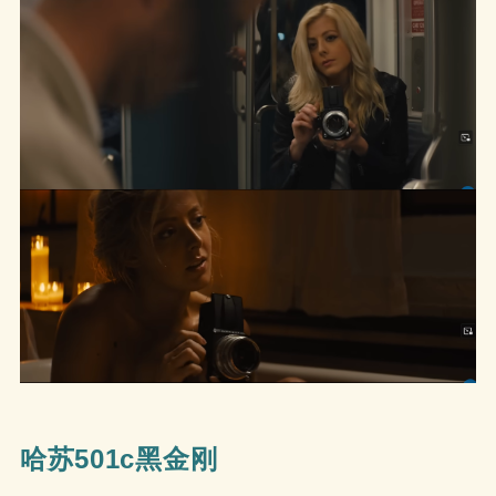
哈苏501c黑金刚