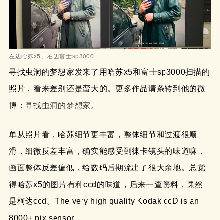
左边哈苏x5、右边富士sp3000
寻找虫洞的梦想家发来了用哈苏x5和富士sp3000扫描的
照片，看来差别还是蛮大的。更多作品请条转到他的微
博：
寻找虫洞的梦想家
。
单从照片看，哈苏细节更丰富，整体细节和过渡很顺
滑，细微反差丰富，确实能感受到徕卡镜头的味道嘛，
画面整体反差偏低，给数码后期流出了很大余地。总觉
得哈苏x5的图片有种ccd的味道，后来一查资料，果然
是柯达ccd。The very high quality Kodak ccD is an
8000+ pix sensor.