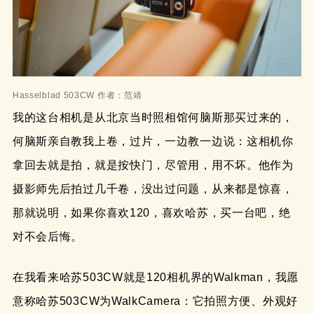
Hasselblad 503CW 作者：范靖
我的这台相机是从北京当时照相馆何脑斯那买过来的，
何脑斯亲自教我上卷，过片，一边教一边说：这相机你
拿回去就是拍，就是按快门，尽管用，用不坏。他作为
摄影师先后拍过几千卷，没出过问题，从来都是惊喜，
那就说明，如果你喜欢120，喜欢哈苏，买一台吧，绝
对不会后悔。
在我看来哈苏503CW就是120相机界的Walkman，我愿
意称哈苏503CW为WalkCamera：它拍照方便、外观好