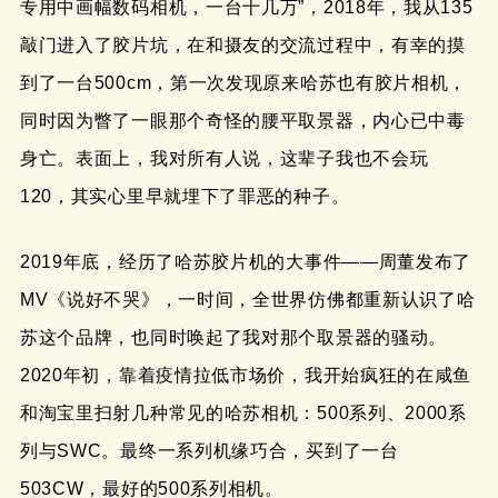
专用中画幅数码相机，一台十几万”，2018年，我从135
敲门进入了胶片坑，在和摄友的交流过程中，有幸的摸
到了一台500cm，第一次发现原来哈苏也有胶片相机，
同时因为瞥了一眼那个奇怪的腰平取景器，内心已中毒
身亡。表面上，我对所有人说，这辈子我也不会玩
120，其实心里早就埋下了罪恶的种子。
2019年底，经历了哈苏胶片机的大事件——周董发布了
MV《说好不哭》，一时间，全世界仿佛都重新认识了哈
苏这个品牌，也同时唤起了我对那个取景器的骚动。
2020年初，靠着疫情拉低市场价，我开始疯狂的在咸鱼
和淘宝里扫射几种常见的哈苏相机：500系列、2000系
列与SWC。最终一系列机缘巧合，买到了一台
503CW，最好的500系列相机。