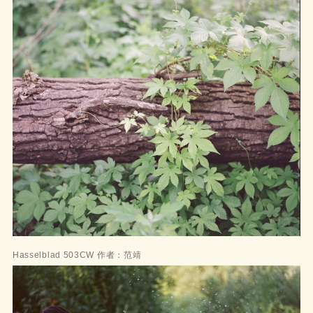
Hasselblad 503CW 作者：范靖