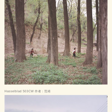
Hasselblad 503CW 作者：范靖