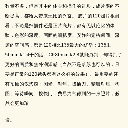
数量不多，但是其中的体会和操作的进步，成片率的不
断提高，都给人带来无比的兴奋。 胶片的120照片很耐
看，不论是扫描件还是正片底片，都有无以伦比的体
验，色彩的深度、画面的细腻度、安静的定格瞬间、深
邃的空间感，都是120相比135最大的优势：135里
50mm f/1.4干的活，CF80mm f/2.8就能办到，却得到了
更好的画质和焦外润泽感（当然不是哈苏也可以的，只
要是正常的120镜头都有这么好的效果）。最重要的还
有拍摄的仪式感：测光、对焦、拔插刀、精细对焦、构
图、等待瞬间、按快门，费尽力气得到的一张照片，必
然会更加珍
贵。