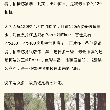
看，拍摄感紧凑、扎实，出片惊喜。是我最喜欢的120
相机。
因为入坑120胶片坑有点晚了，目前120的胶卷选择很
少，彩色负片柯达只有Portra和Ektar，富士只有
Pro160、Pro400这几种常见卷了，正片多一些但是很
贵，拍着感觉很奢侈，黑白选择多一些。最最推荐的还
是柯达的三款Portra，色彩丰富，饱和度偏低，很清淡
又润泽，是一种数码很难模仿出来的色彩。
说了这么多，最后还是看照片吧。