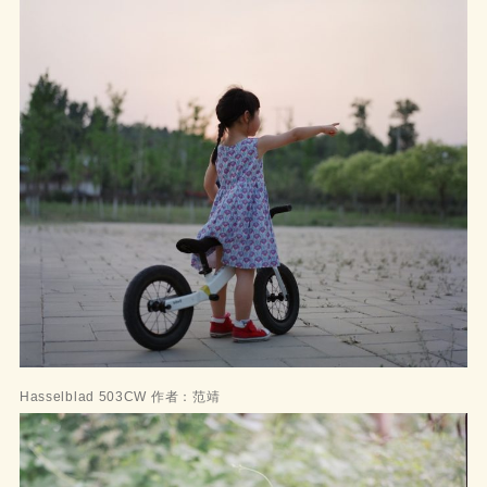
Hasselblad 503CW 作者：范靖