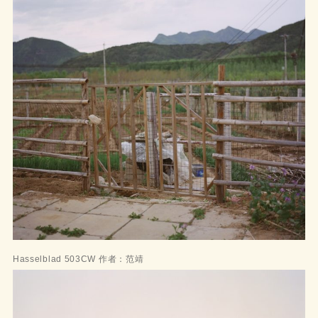
Hasselblad 503CW 作者：范靖