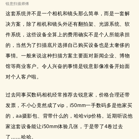
锐意扫描师傅
这套系统并不是一个相机和镜头那么简单，而是一套解
决方案，除了相机和镜头外还有翻拍架、光源系统、软
件系统，这些设备全算上的费用确实不是个人所能承担
的，当然为了扫描底片选择自己购买设备也是太奢侈的
事情。一般来说这种扫描方案主要面对新闻企业、博物
馆等商业客户。令人兴奋的事情是锐意影像准备开始面
对个人客户啦。
过去同事买数码相机经常推荐去锐意家，价格合理还带
发票，不小心竟然成了vip，i50mm一手数码多是他家买
的，aa摄影包、背带什么的，哈哈vip价格。近期听说他
家这套设备能让i50mm体验几张，于是带了4卷过去
了……哈哈。