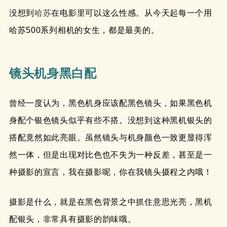
没想到
哈苏
在电影里可以这么性感。从今天起每一个用
哈苏500系列相机的女生，都是最美的。
镜头机身黑白配
曾经一度认为，黑色机身应该配黑色镜头，如果黑色机
身配个银色镜头似乎有些不搭。没想到这种黑机银头的
搭配竟然如此亮眼。虽然镜头与机身颜色一致更显得浑
然一体，但是出现对比色也不失为一种反差，甚至是一
种摄影的宣言，我在摄影呢，你在我镜头摄程之内哦！
摄影是什么，就是在黑色背景之中抓住意思光亮，黑机
配银头，非常具有摄影的韵味哦。