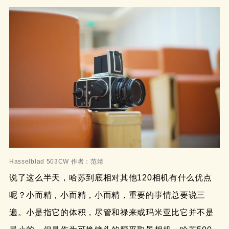
Hasselblad 503CW 作者：范靖
说了这么半天，哈苏到底相对其他120相机有什么优点
呢？小而精，小而精，小而精，重要的事情总要说三
遍。小是指它的体积，尽管和禄来或玛米亚比它并不是