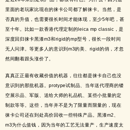
里面的老玩家比现在的徕卡公司都了解徕卡。当然，是
否真的升值，也需要很长时间才能体现，至少5年吧，甚
至十年。比如一款香港代理定制的leica mp classic，是
深度回归徕卡黑漆m3和rigid的mp型号，很长一段时间
无人问津。等更多人的意识到m3的美、rigid的俏，才忽
然间翻着跟头涨价了。
真真正正最有收藏价值的机器，往往都是徕卡自己也没
意识到的那批机器。protype试制品、当年送代理商的镂
空展示品、军版、送给大师的礼品机、某些小批量的定
制款等等。这些，当年并不是为了限量而限量的，现在
徕卡公司还在到处高价回收一些特殊产品。黑漆m2、
m3为什么值钱，因为当年的工艺无法量产，生产速度太