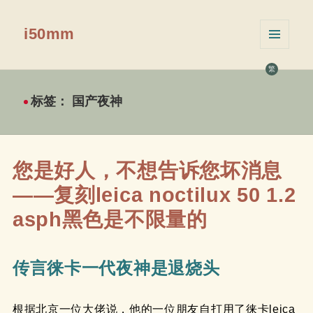
i50mm
菜单和
挂件
繁
标签：
国产夜神
您是好人，不想告诉您坏消息
——复刻leica noctilux 50 1.2
asph黑色是不限量的
传言徕卡一代夜神是退烧头
根据北京一位大佬说，他的一位朋友自打用了徕卡leica