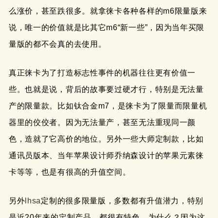
么涨价，甚至跌很多。就拿徕卡各种各样的m6限量版来
说，唯一的价值就是比其它m6“新一些”，因为当年买限
量版的都不会真的去使用。
真正徕卡为了打造标志性事件的机器往往更有价值一
些。也就是说，背后的故事要过硬才行，特别是无法量
产的限量款。比如钛合金m7，是徕卡为了限量而限量机
器里的佼佼者。因为无法量产，甚至无法重现同一颜
色，造就了它高价的地位。另外一些大师定制款，比如
通讯员版本、当年苹果设计师乔纳森设计的苹果元素徕
卡等等，也是有很高的升值空间。
另外
lhsa
定制的很多限量版，多数都有升值潜力，特别
是近20年来的定制产品，都很有特色。为什么？因为这