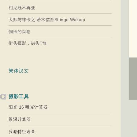
相见既不再变
大师与徕卡之 若木信吾Shingo Wakagi
惆怅的烟卷
街头摄影，街头T恤
繁体汉文
摄影工具
阳光 16 曝光计算器
景深计算器
胶卷特征速查