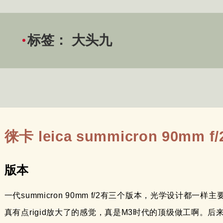
标签：
大头九
徕卡 leica summicron 90mm
版本
一代summicron 90mm f/2有三个版本，光学设计
真有点rigid放大了的感觉，真是M3时代的顶级做工啊。