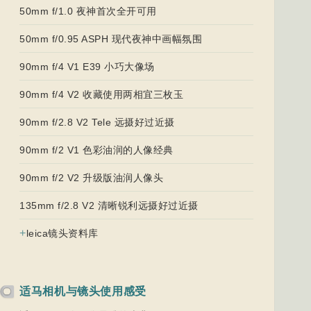
50mm f/1.0 夜神首次全开可用
50mm f/0.95 ASPH 现代夜神中画幅氛围
90mm f/4 V1 E39 小巧大像场
90mm f/4 V2 收藏使用两相宜三枚玉
90mm f/2.8 V2 Tele 远摄好过近摄
90mm f/2 V1 色彩油润的人像经典
90mm f/2 V2 升级版油润人像头
135mm f/2.8 V2 清晰锐利远摄好过近摄
+
leica镜头资料库
适马相机与镜头使用感受