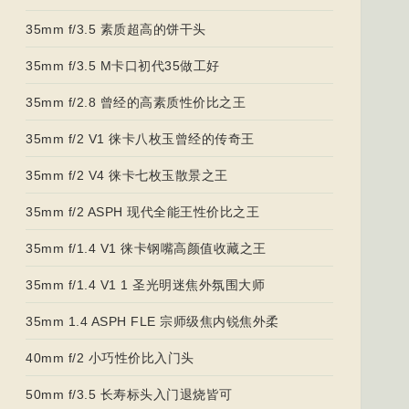
35mm f/3.5 素质超高的饼干头
35mm f/3.5 M卡口初代35做工好
35mm f/2.8 曾经的高素质性价比之王
35mm f/2 V1 徕卡八枚玉曾经的传奇王
35mm f/2 V4 徕卡七枚玉散景之王
35mm f/2 ASPH 现代全能王性价比之王
35mm f/1.4 V1 徕卡钢嘴高颜值收藏之王
35mm f/1.4 V1 1 圣光明迷焦外氛围大师
35mm 1.4 ASPH FLE 宗师级焦内锐焦外柔
40mm f/2 小巧性价比入门头
50mm f/3.5 长寿标头入门退烧皆可