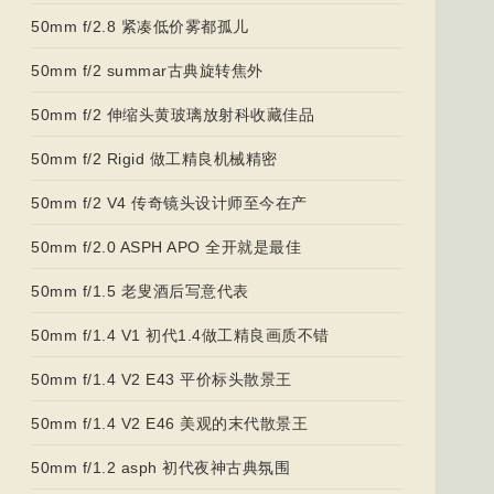
50mm f/2.8 紧凑低价雾都孤儿
50mm f/2 summar古典旋转焦外
50mm f/2 伸缩头黄玻璃放射科收藏佳品
50mm f/2 Rigid 做工精良机械精密
50mm f/2 V4 传奇镜头设计师至今在产
50mm f/2.0 ASPH APO 全开就是最佳
50mm f/1.5 老叟酒后写意代表
50mm f/1.4 V1 初代1.4做工精良画质不错
50mm f/1.4 V2 E43 平价标头散景王
50mm f/1.4 V2 E46 美观的末代散景王
50mm f/1.2 asph 初代夜神古典氛围