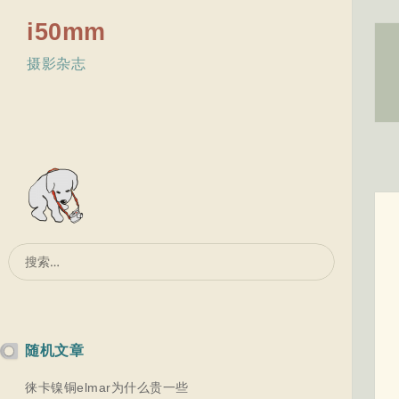
i50mm
摄影杂志
搜
索：
随机文章
徕卡镍铜elmar为什么贵一些