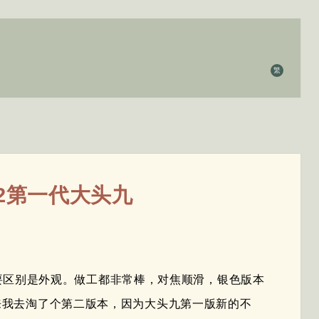
繁
 f/2第一代大头九
都一样主要区别是外观。做工都非常棒，对焦顺滑，银色版本
后来我去淘了个第二版本，因为大头九第一版新的不