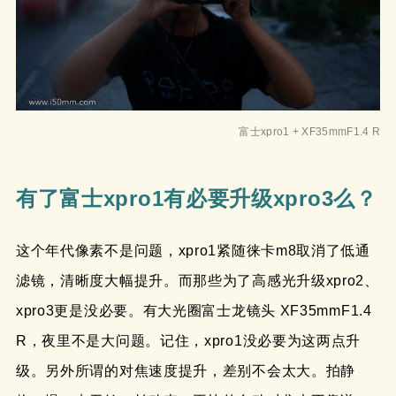
富士xpro1 + XF35mmF1.4 R
有了富士xpro1有必要升级xpro3么？
这个年代像素不是问题，xpro1紧随徕卡m8取消了低通
滤镜，清晰度大幅提升。而那些为了高感光升级xpro2、
xpro3更是没必要。有大光圈富士龙镜头 XF35mmF1.4
R，夜里不是大问题。记住，xpro1没必要为这两点升
级。另外所谓的对焦速度提升，差别不会太大。拍静