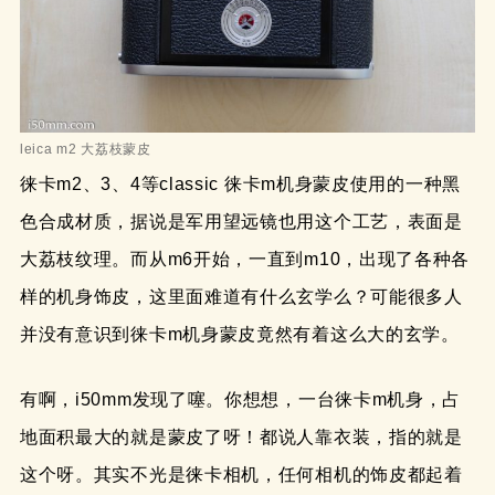
leica m2 大荔枝蒙皮
徕卡m2、3、4等classic 徕卡m机身蒙皮使用的一种黑
色合成材质，据说是军用望远镜也用这个工艺，表面是
大荔枝纹理。而从m6开始，一直到m10，出现了各种各
样的机身饰皮，这里面难道有什么玄学么？可能很多人
并没有意识到徕卡m机身蒙皮竟然有着这么大的玄学。
有啊，i50mm发现了噻。你想想，一台徕卡m机身，占
地面积最大的就是蒙皮了呀！都说人靠衣装，指的就是
这个呀。其实不光是徕卡相机，任何相机的饰皮都起着