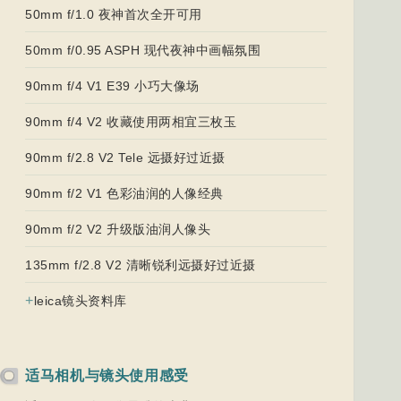
50mm f/1.0 夜神首次全开可用
50mm f/0.95 ASPH 现代夜神中画幅氛围
90mm f/4 V1 E39 小巧大像场
90mm f/4 V2 收藏使用两相宜三枚玉
90mm f/2.8 V2 Tele 远摄好过近摄
90mm f/2 V1 色彩油润的人像经典
90mm f/2 V2 升级版油润人像头
135mm f/2.8 V2 清晰锐利远摄好过近摄
+
leica镜头资料库
适马相机与镜头使用感受