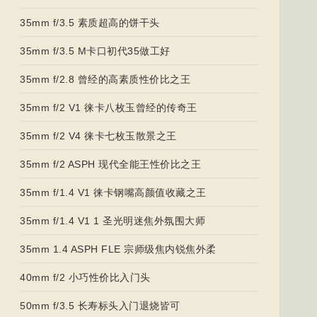
35mm f/3.5 素质超高的饼干头
35mm f/3.5 M卡口初代35做工好
35mm f/2.8 曾经的高素质性价比之王
35mm f/2 V1 徕卡八枚玉曾经的传奇王
35mm f/2 V4 徕卡七枚玉散景之王
35mm f/2 ASPH 现代全能王性价比之王
35mm f/1.4 V1 徕卡钢嘴高颜值收藏之王
35mm f/1.4 V1 1 圣光明迷焦外氛围大师
35mm 1.4 ASPH FLE 宗师级焦内锐焦外柔
40mm f/2 小巧性价比入门头
50mm f/3.5 长寿标头入门退烧皆可