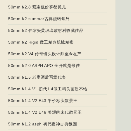
50mm f/2.8 紧凑低价雾都孤儿
50mm f/2 summar古典旋转焦外
50mm f/2 伸缩头黄玻璃放射科收藏佳品
50mm f/2 Rigid 做工精良机械精密
50mm f/2 V4 传奇镜头设计师至今在产
50mm f/2.0 ASPH APO 全开就是最佳
50mm f/1.5 老叟酒后写意代表
50mm f/1.4 V1 初代1.4做工精良画质不错
50mm f/1.4 V2 E43 平价标头散景王
50mm f/1.4 V2 E46 美观的末代散景王
50mm f/1.2 asph 初代夜神古典氛围