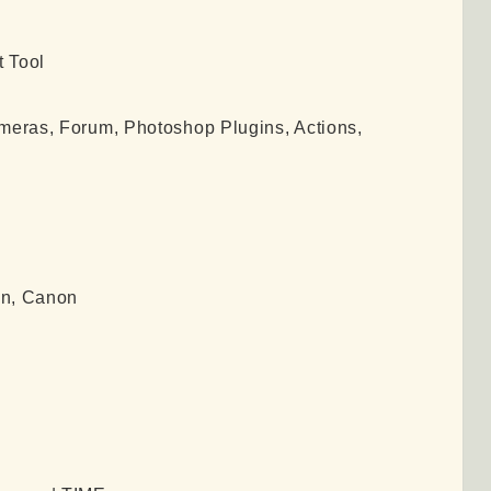
Tool
eras, Forum, Photoshop Plugins, Actions,
on, Canon