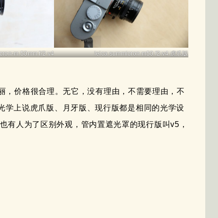
cron-m 50mm f/2 v4
leica summicron m50 f2 v4 虎爪版
很美丽，价格很合理。无它，没有理由，不需要理由，不
光学上说虎爪版、月牙版、现行版都是相同的光学设
计镜头，也有人为了区别外观，管内置遮光罩的现行版叫v5，
v5 现行版虎爪版月牙版——古典传奇镜头