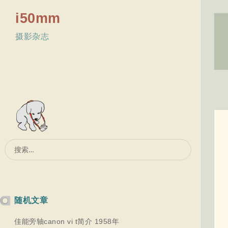
i50mm
摄影杂志
搜
索：
随机文章
佳能旁轴canon vi t简介 1958年