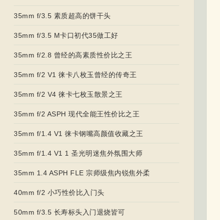
35mm f/3.5 素质超高的饼干头
35mm f/3.5 M卡口初代35做工好
35mm f/2.8 曾经的高素质性价比之王
35mm f/2 V1 徕卡八枚玉曾经的传奇王
35mm f/2 V4 徕卡七枚玉散景之王
35mm f/2 ASPH 现代全能王性价比之王
35mm f/1.4 V1 徕卡钢嘴高颜值收藏之王
35mm f/1.4 V1 1 圣光明迷焦外氛围大师
35mm 1.4 ASPH FLE 宗师级焦内锐焦外柔
40mm f/2 小巧性价比入门头
50mm f/3.5 长寿标头入门退烧皆可