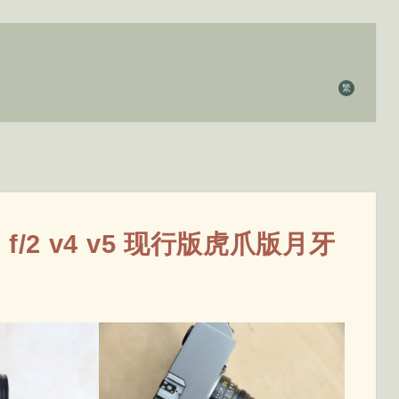
繁
mm f/2 v4 v5 现行版虎爪版月牙