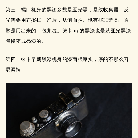
第三，螺口机身的黑漆多数是亚光黑，是纹收集器，反
光需要用布擦拭干净后，从侧面拍。也有些非常亮，通
常是用出来的，包浆啦。徕卡mp的黑漆也是从亚光黑漆
慢慢变成亮漆的。
第四，徕卡早期黑漆机身的漆面很厚实，厚的不那么容
易漏铜……