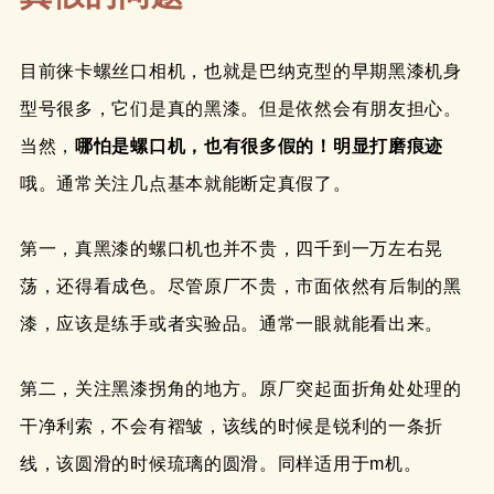
目前徕卡螺丝口相机，也就是巴纳克型的早期黑漆机身
型号很多，它们是真的黑漆。但是依然会有朋友担心。
当然，
哪怕是螺口机，也有很多假的！明显打磨痕迹
哦。通常关注几点基本就能断定真假了。
第一，真黑漆的螺口机也并不贵，四千到一万左右晃
荡，还得看成色。尽管原厂不贵，市面依然有后制的黑
漆，应该是练手或者实验品。通常一眼就能看出来。
第二，关注黑漆拐角的地方。原厂突起面折角处处理的
干净利索，不会有褶皱，该线的时候是锐利的一条折
线，该圆滑的时候琉璃的圆滑。同样适用于m机。