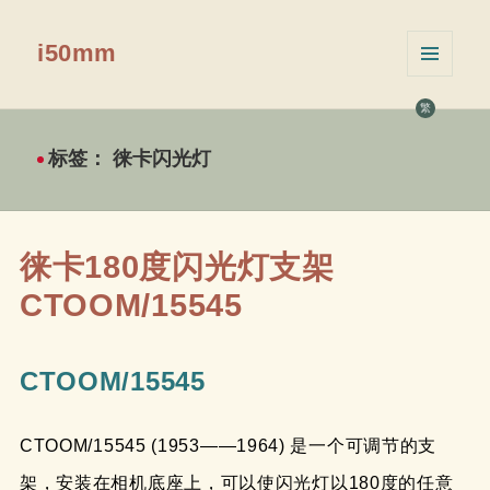
i50mm
菜单和
挂件
繁
标签：
徕卡闪光灯
徕卡180度闪光灯支架
CTOOM/15545
CTOOM/15545
CTOOM/15545 (1953——1964) 是一个可调节的支
架，安装在相机底座上，可以使闪光灯以180度的任意