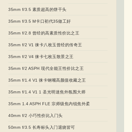
35mm f/3.5 素质超高的饼干头
35mm f/3.5 M卡口初代35做工好
35mm f/2.8 曾经的高素质性价比之王
35mm f/2 V1 徕卡八枚玉曾经的传奇王
35mm f/2 V4 徕卡七枚玉散景之王
35mm f/2 ASPH 现代全能王性价比之王
35mm f/1.4 V1 徕卡钢嘴高颜值收藏之王
35mm f/1.4 V1 1 圣光明迷焦外氛围大师
35mm 1.4 ASPH FLE 宗师级焦内锐焦外柔
40mm f/2 小巧性价比入门头
50mm f/3.5 长寿标头入门退烧皆可