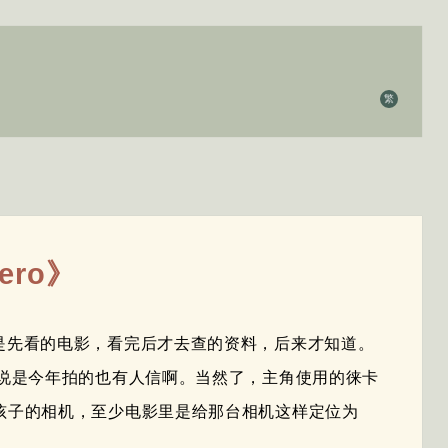
繁
ero》
是先看的电影，看完后才去查的资料，后来才知道。
说是今年拍的也有人信啊。当然了，主角使用的徕卡
了一台拍孩子的相机，至少电影里是给那台相机这样定位为