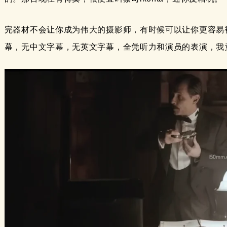
完器材不会让你成为伟大的摄影师，有时候可以让你更容易
幕，无中文字幕，无英文字幕，全凭听力和演员的表演，我