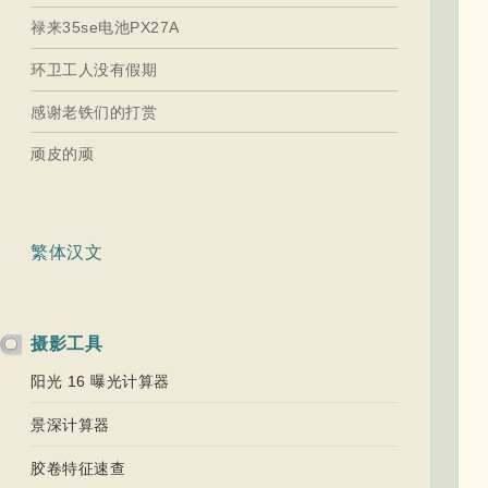
禄来35se电池PX27A
环卫工人没有假期
感谢老铁们的打赏
顽皮的顽
繁体汉文
摄影工具
阳光 16 曝光计算器
景深计算器
胶卷特征速查