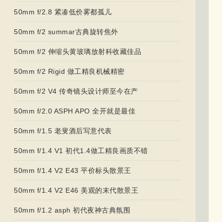
50mm f/2.8 紧凑低价雾都孤儿
50mm f/2 summar古典旋转焦外
50mm f/2 伸缩头黄玻璃放射科收藏佳品
50mm f/2 Rigid 做工精良机械精密
50mm f/2 V4 传奇镜头设计师至今在产
50mm f/2.0 ASPH APO 全开就是最佳
50mm f/1.5 老叟酒后写意代表
50mm f/1.4 V1 初代1.4做工精良画质不错
50mm f/1.4 V2 E43 平价标头散景王
50mm f/1.4 V2 E46 美观的末代散景王
50mm f/1.2 asph 初代夜神古典氛围