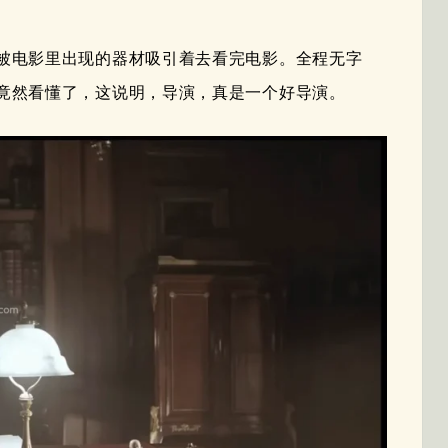
被电影里出现的器材吸引着去看完电影。全程无字
竟然看懂了，这说明，导演，真是一个好导演。