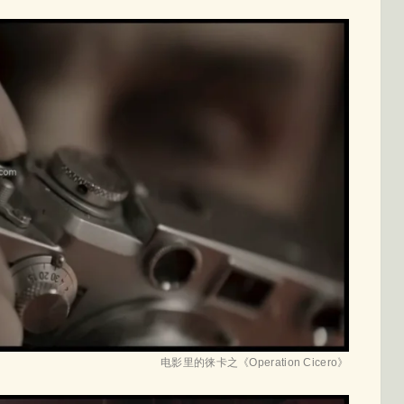
电影里的徕卡之《Operation Cicero》