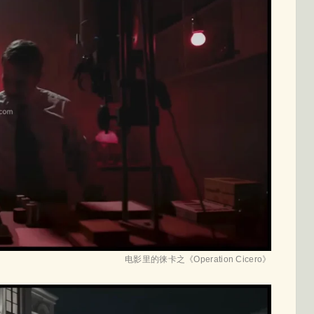
电影里的徕卡之《Operation Cicero》