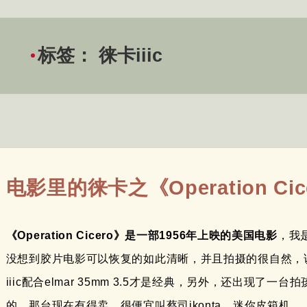
标签：
徕卡iiic
电影里的徕卡之《Operation Cic
《Operation Cicero》是一部1956年上映的美国电影
，我
没想到胶片电影可以恢复的如此清晰，并且拍摄的很自然，
iiic配合elmar 35mm 3.5才是经典，另外，还出现
的。那台现在有得卖，很便宜叫蔡司ikonta，迷你皮箱机。