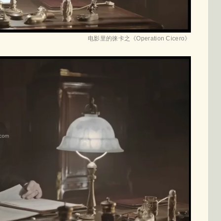
电影里的徕卡之《Operation Cicero》