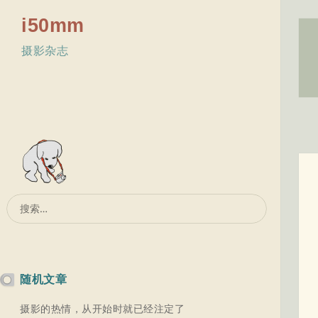
i50mm
摄影杂志
搜
索：
随机文章
摄影的热情，从开始时就已经注定了