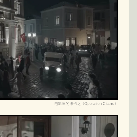
电影里的徕卡之《Operation Cicero》