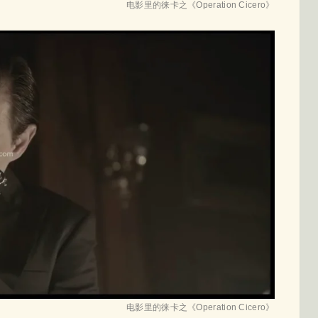
电影里的徕卡之《Operation Cicero》
电影里的徕卡之《Operation Cicero》