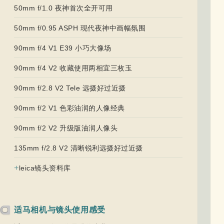
50mm f/1.0 夜神首次全开可用
50mm f/0.95 ASPH 现代夜神中画幅氛围
90mm f/4 V1 E39 小巧大像场
90mm f/4 V2 收藏使用两相宜三枚玉
90mm f/2.8 V2 Tele 远摄好过近摄
90mm f/2 V1 色彩油润的人像经典
90mm f/2 V2 升级版油润人像头
135mm f/2.8 V2 清晰锐利远摄好过近摄
+
leica镜头资料库
适马相机与镜头使用感受