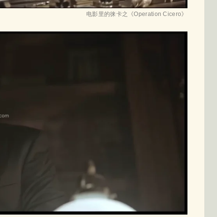
电影里的徕卡之《Operation Cicero》