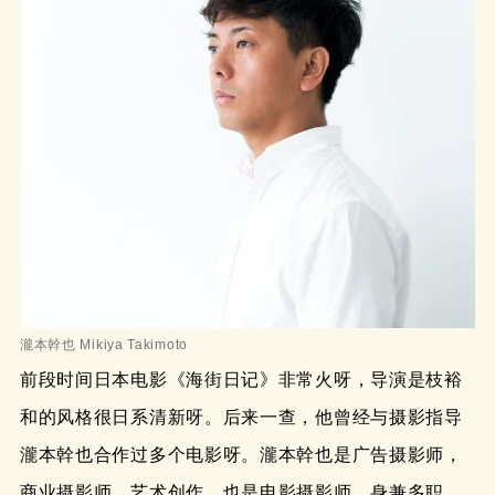
瀧本幹也 Mikiya Takimoto
前段时间日本电影《海街日记》非常火呀，导演是枝裕
和的风格很日系清新呀。后来一查，他曾经与摄影指导
瀧本幹也合作过多个电影呀。瀧本幹也是广告摄影师，
商业摄影师，艺术创作，也是电影摄影师，身兼多职。