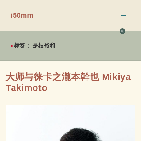
i50mm
菜单和
挂件
繁
标签：
是枝裕和
大师与徕卡之瀧本幹也 Mikiya
Takimoto