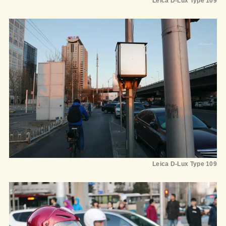
Leica D-Lux Type 109
Leica D-Lux Type 109