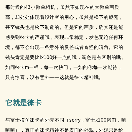
那时候的43小微单相机，虽然不如现在的大微单画质
高，却处处体现着设计者的用心，虽然是松下的躯壳，
甚至镜头也是松下制造的。但是它的画质，确实还是能
感受到徕卡的严谨哦，表现非常稳定，发色无论任何环
境，都不会出现一些意外的反差或者奇怪的暗角。它的
镜头肯定是要比lx100好一点的哦，调色是有区别的哦。
如同徕卡m一样，每一次快门，一如的你每一次期待，
只有惊喜，没有意外——这就是徕卡精神哦。
它就是徕卡
与富士模仿徕卡的外壳不同（sorry，
富士x100
佬们，嘻
嘻嘻），真正的徕卡精神不是表面的外观，外观只是给