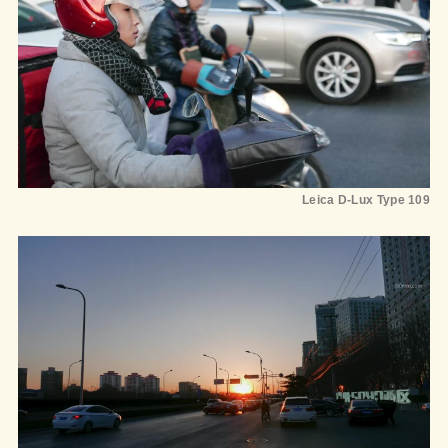
Leica D-Lux Type 109