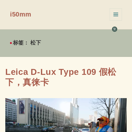
i50mm
菜单和
挂件
繁
标签：
松下
Leica D-Lux Type 109 假松
下，真徕卡