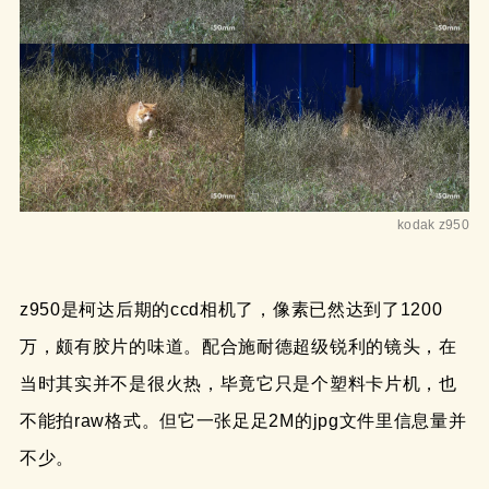
kodak z950
z950是柯达后期的ccd相机了，像素已然达到了1200
万，颇有胶片的味道。配合施耐德超级锐利的镜头，在
当时其实并不是很火热，毕竟它只是个塑料卡片机，也
不能拍raw格式。但它一张足足2M的jpg文件里信息量并
不少。