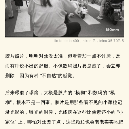
ilofrd delta 400，nikon f3，leica 35-70f3.5
胶片照片，明明对焦没太准，但看着却一点不讨厌，反
而有种说不出的舒服。不像数码照片要是虚了，会立即
删除，因为有种 “不自然”的感觉。​
后来琢磨了琢磨，大概是胶片的 “模糊” 和数码的 “模
糊”，根本不是一回事。胶片是用那些看不见的小颗粒记
录光影的，曝光的时候，光线落在这些比像素还小的 “小
家伙” 上，哪怕对焦差了点，这些颗粒也会老老实实地把