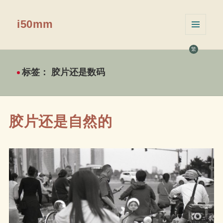
i50mm
菜单和
挂件
繁
标签：
胶片还是数码
胶片还是自然的