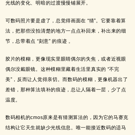
光线的变化、明暗的过渡慢慢铺展开。
可数码照片要是虚了，总觉得画面在 “猜”。它要靠着算
法，把那些没拍清楚的地方一点点补回来，补出来的细
节，总带着点 “刻意” 的痕迹 。
胶片的模糊，更像现实里眼睛偶尔的失焦，或者近视眼
偶尔没戴眼镜。这种模糊里藏着生活里真实的 “不完
美”，反而让人觉得亲切。而数码的模糊，更像机器出了
差错，那种算法填补的痕迹，总让人隔着一层，少了点
温度。​
数码相机的cmos原来是有猜测算法的，因为它的马赛克
结构让它天生就缺少光线信息。唯一能接近数码的适马