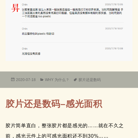
发
分
标
2020-07-18
WHY 为什么？
胶片还是数码
布
类
签
于
胶片还是数码–感光面积
胶片简单直白，整张胶片都是感光的……就在不久之
前，感光元件上的可感光面积还不到30%……