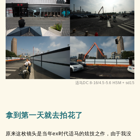
适马DC 8-16/4.5-5.6 HSM + sd15
拿到第一天就去拍花了
原来这枚镜头是当年ex时代适马的炫技之作，由于我没