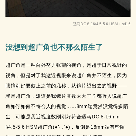
适马DC 8-16/4.5-5.6 HSM + sd15
没想到超广角也不那么陌生了
超广角是一种向外努力张望的视角，是超于日常视野的
视角，但是对于我这近视眼来说超广角并不陌生，因为
眼镜刚好要戴上之前的几秒，从镜片望出去的视野——
就是超广角，难道是我镜片度数太大了？都听人说超广
角如何如何不符合人的视觉……8mm端竟然没觉得多陌
生，可能是我近视度数刚刚好符合适马DC 8-16mm
f/4.5-5.6 HSM超广角(●’◡’●)，反倒是16mm端有些陌