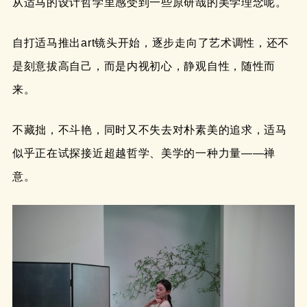
从适马的设计哲学里感受到一些原研哉的美学理念呢。
自打适马推出art镜头开始，逐步走向了艺术调性，还不
是刻意拔高自己，而是内视初心，静观自性，随性而
来。
不藏拙，不斗艳，同时又不失去对朴素美的追求，适马
似乎正在试探接近超越哲学、美学的一种力量——禅
意。