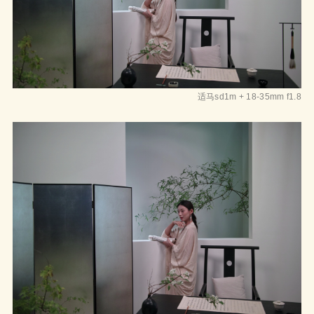
适马sd1m + 18-35mm f1.8