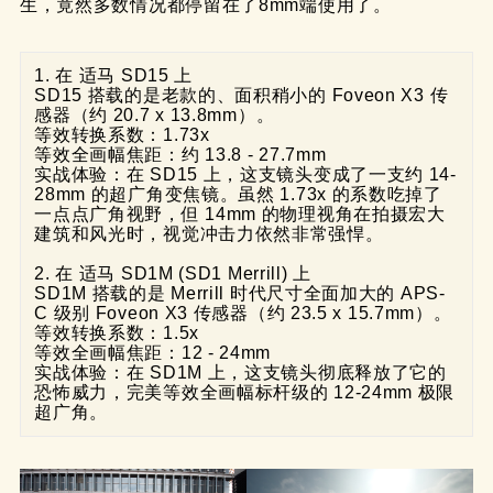
生，竟然多数情况都停留在了8mm端使用了。
1. 在 适马 SD15 上
SD15 搭载的是老款的、面积稍小的 Foveon X3 传
感器（约 20.7 x 13.8mm）。
等效转换系数：1.73x
等效全画幅焦距：约 13.8 - 27.7mm
实战体验：在 SD15 上，这支镜头变成了一支约 14-
28mm 的超广角变焦镜。虽然 1.73x 的系数吃掉了
一点点广角视野，但 14mm 的物理视角在拍摄宏大
建筑和风光时，视觉冲击力依然非常强悍。
2. 在 适马 SD1M (SD1 Merrill) 上
SD1M 搭载的是 Merrill 时代尺寸全面加大的 APS-
C 级别 Foveon X3 传感器（约 23.5 x 15.7mm）。
等效转换系数：1.5x
等效全画幅焦距：12 - 24mm
实战体验：在 SD1M 上，这支镜头彻底释放了它的
恐怖威力，完美等效全画幅标杆级的 12-24mm 极限
超广角。