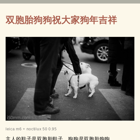
布
类
签
于
双胞胎狗狗祝大家狗年吉祥
leica m6 + noctilux 50 0.95
主人的鞋子是双胞胎鞋子，狗狗是双胞胎狗狗。