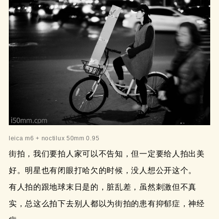
leica m6 + noctilux 50mm 0.95
街拍，我们要拍人家可以不告知，但一定要给人拍出美
好。明星也有闭眼打哈欠的时候，没人想公开这个。
有人拍的跟地球末日是的，脏乱差，虽然刺激但不真
实，总这么拍下去别人都以为街拍的患有抑郁症，神经