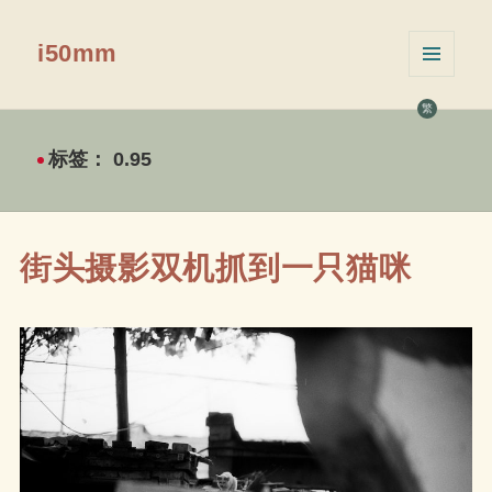
i50mm
菜单和
挂件
繁
标签：
0.95
街头摄影双机抓到一只猫咪