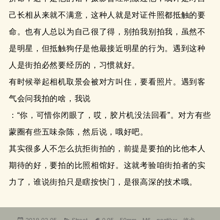
己长相从来就不满意，这种人就是对证件照都抵触的要
命。也有人总以为自己很了得，别拍我别拍我，虽然不
是明星，但抵触狗仔是他最接近明星的行为。遇到这种
人是街拍必然要经历的，习惯就好。
有时候举起相机取景会被对方叫住，要看照片。遇到客
气会问我拍的啥，我说
：“你，可惜你闭眼了，哎，胶片机没法回看”。对方有些
蒙圈有些五味杂陈，然后说，哦好吧。
其实很多人不怎么抗拒街拍的，前提是要拍的比他本人
期待的好，要拍的比照相馆好。这就考验咱街拍者的实
力了，谁说街拍只是瞎按快门，是很高深的技术哦。
发
分
标