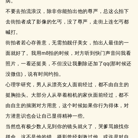
病。
不要去拍流浪汉，除非你能拍出他的尊严，总这么拍下
去街拍者成了影像的乞丐，没了尊严，走街上连乞丐都
喊打。
街拍者若心存善意，无需拍靓仔美女，拍出人最佳的一
面就好了。我用m8拍的时候，对方听到快门声音问我看
照片，一看还挺美，不但没让我删除还加了qq(那时候还
没微信)，说有时间约拍。
心理学研究，男人从漂亮女人面前经过，都不由自主的
挺胸抬头。大部分人从举着相机的家伙面前经过，都不
由自主的揣测对方用意，这个时候如果你行为得体，对
方潜意识也会让自己显得精神一些。
当然也有极少数人见到你的镜头就火了，哭爹骂娘找你
拼命，这不是他的错，摄影曾经刺激过他，或许是对自