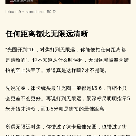
leica m9 + summicron 50 f2
任何距离都比无限远清晰
“光圈开到f16，对焦打到无限远，你随便拍任何距离都
是清晰的”。也不知道从什么时候起，无限远就被奉为街
拍的至上法宝了。难道真是这样嘛?才不是呢。
先说光圈，徕卡镜头最佳光圈一般都是f/5.6，再缩小只
会更差不会更好。再说打到无限远，景深标尺明明指示5
米开始才清晰，而1-5米却是街拍的最佳距离。
所谓无限远对焦，你错过了徕卡最佳光圈，也错过了街