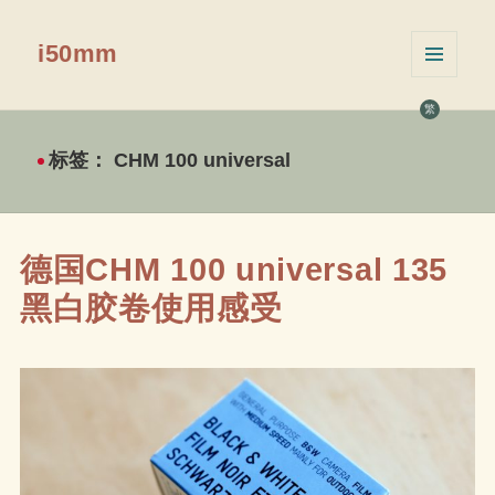
i50mm
菜单和
挂件
繁
标签：
CHM 100 universal
德国CHM 100 universal 135
黑白胶卷使用感受