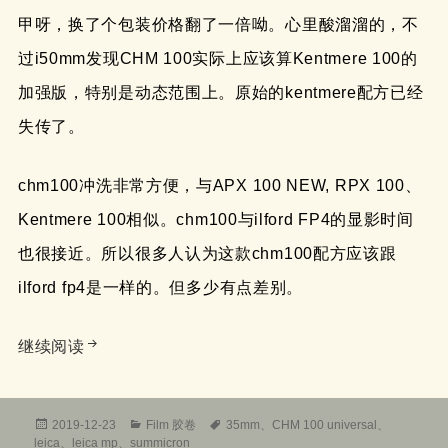
甲呀，换了个包装价格翻了一倍呦。心里酸溜溜的，不
过i50mm发现CHM 100实际上应该算Kentmere 100的
加强版，特别是动态范围上。原始的kentmere配方已经
失传了。
chm100冲洗非常方便，与APX 100 NEW, RPX 100、
Kentmere 100相似。chm100与ilford FP4的显影时间
也很接近。所以很多人认为这款chm100配方应该跟
ilford fp4是一样的。但多少有点差别。
德国CHM 100 universal 135黑白胶卷使用感受
继续阅读
发
分
标
2019-12-23
Film 胶卷
35mm
、
CHM 100 universal
、
布
类
签
leica
、
leica mp
、
summicron