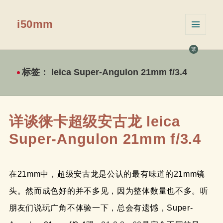
i50mm
菜单和
挂件
繁
标签：
leica Super-Angulon 21mm f/3.4
详谈徕卡超级安古龙 leica
Super-Angulon 21mm f/3.4
在21mm中，超级安古龙是公认的最有味道的21mm镜
头。然而成色好的并不多见，因为整体数量也不多。听
朋友们说玩广角不体验一下，总会有遗憾，Super-