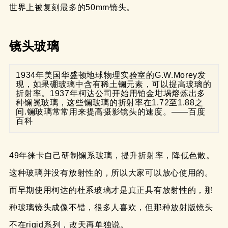
世界上被复刻最多的50mm镜头。
镜头玻璃
1934年美国华盛顿地球物理实验室的G.W.Morey发
现，如果硼玻璃中含有稀土镧元素，可以提高玻璃的
折射率。1937年柯达公司开始用铂金坩埚熔炼出多
种镧冕玻璃，这些镧玻璃的折射率在1.72至1.88之
间.镧玻璃常常用来提高摄影镜头的速度。
——百度
百科
49年徕卡自己研制镧系玻璃，提升折射率，降低色散。
这种玻璃并没有放射性的，所以大家可以放心使用的。
而早期使用柯达的杜系玻璃才是真正具有放射性的，那
种玻璃镜头成像不错，很多人喜欢，但那种放射版镜头
不在rigid系列，改天再单独说。