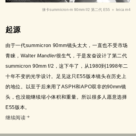
徕卡summicron-m 90mm f/2 第二代 E55 ＋ leica m4
起源
由于一代summicron 90mm镜头太大，一直也不受市场
青睐，Walter
Mandler
很生气，于是发奋设计了第二代
summicron 90mm f/2，这下牛了，从1980到1998年二
十年不变的光学设计。足见这只E55版本镜头在历史上
的地位。以至于后来用了ASPH和APO双非的90mm镜
头，也没能继续缩小体积和重量。所以很多人愿意选择
E55版本。
徕卡summicron-m 90mm f/2 第二代 E55使用感
继续阅读