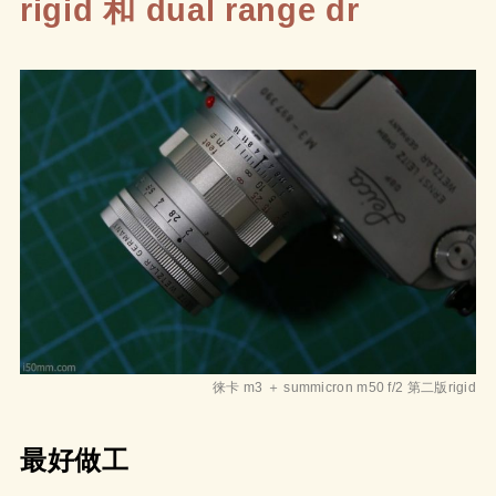
rigid 和 dual range dr
徕卡 m3 ＋ summicron m50 f/2 第二版rigid
最好做工