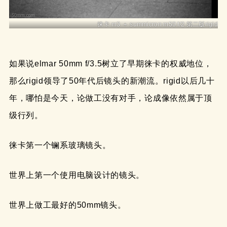
徕卡 m3 ＋ summicron m50 f/2 第二版rigid
如果说elmar 50mm f/3.5树立了早期徕卡的权威地位，
那么rigid领导了50年代后镜头的新潮流。rigid以后几十
年，哪怕是今天，论做工没有对手，论成像依然属于顶
级行列。
徕卡第一个镧系玻璃镜头。
世界上第一个使用电脑设计的镜头。
世界上做工最好的50mm镜头。