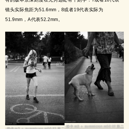
镜头实际焦距为51.6mm，8或者19代表实际为
51.9mm，A代表52.2mm。
徕卡 m3 ＋ summicron m50 f/2 第二
徕卡 m3 ＋ summicron m50 f/2 第二