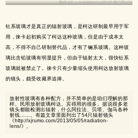
徕卡 m3 ＋ summicron m50 f/2 第二版rigid
钍系玻璃才是真正的辐射玻璃，是柯达研制最早用于军
用，徕卡起初购买了柯达这种玻璃，但是由于成本太
高，不得不自己研制替代品，才有了镧系玻璃。这种玻
璃比含铅玻璃有明显提升，但由于辐射太大，很快钍系
玻璃就被禁止了。徕卡只有少量缩头使用柯达放射玻璃
的镜头，颇受收藏界追捧。
放射性玻璃有各种配方，并不简单的是咱们理解的那
样。民用放射玻璃柯达、宾得用的很多。据说很多老
镜头都能检测出辐射，什么阿拉法、贝塔、伽马各种
射线……。有篇文章里面列出了54只辐射镜头
《http://xjrumo.com/2013/05/05/radiation-
lens/》。