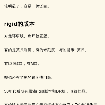
较明显了，容易一片泛白。
rigid的版本
对焦环窄版、焦环较宽版。
有的是英尺刻度，有的米刻度，与的是米+英尺。
有L39螺口，有M口。
貌似还有罕见的镜间快门版。
50年代后期有黑漆rigid版本和DR版，收藏佳品。
有的版本景深刻度在无穷远处有个刻字：7或者18代表