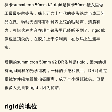
徕卡summicron 50mm f/2 rigid是徕卡50mm镜头里做
工最最好的镜头，徕卡五六十年代的镜头绝对当成工艺
品在做。转动光圈环有种钟表上弦的哒哒声，清脆有
力，可惜这种声音在现产镜头里已经听不到了。rigid成
像也是顶尖的，在胶片上干净利索，在数码上过渡丰
富。
后期的summicron 50mm f/2 DR依然是rigid，因为他拥
有rigid同样的光学结构，一样的手感和做工。DR能通过
眼镜附件缩短最近拍摄距离，成了个小微距镜头。但是
很多人更喜欢rigid，因为简洁。
rigid的地位