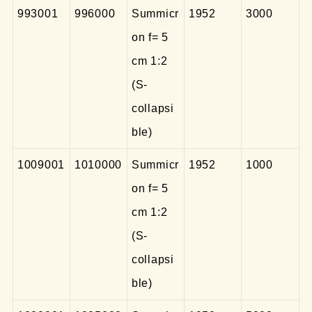
993001
996000
Summicr
1952
3000
on f= 5
cm 1:2
(S-
collapsi
ble)
1009001
1010000
Summicr
1952
1000
on f= 5
cm 1:2
(S-
collapsi
ble)