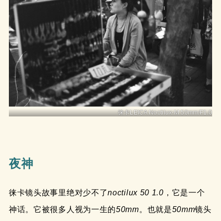
徕卡LEICA Noctilux-M 50mm/F1.0
夜神
徕卡镜头故事里绝对少不了
noctilux 50 1.0
，它是一个
神话。它被很多人视为一生的
50mm
。也就是
50mm
镜头