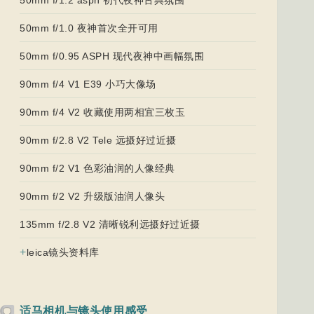
50mm f/1.0 夜神首次全开可用
50mm f/0.95 ASPH 现代夜神中画幅氛围
90mm f/4 V1 E39 小巧大像场
90mm f/4 V2 收藏使用两相宜三枚玉
90mm f/2.8 V2 Tele 远摄好过近摄
90mm f/2 V1 色彩油润的人像经典
90mm f/2 V2 升级版油润人像头
135mm f/2.8 V2 清晰锐利远摄好过近摄
+
leica镜头资料库
适马相机与镜头使用感受