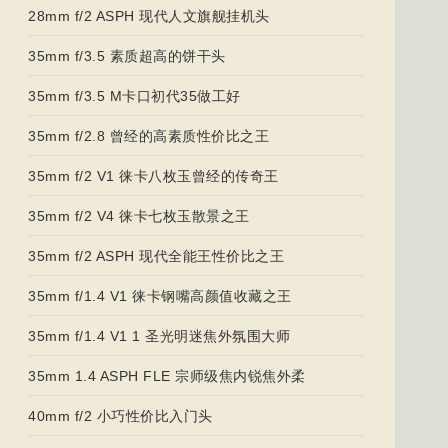
28mm f/2 ASPH 现代人文旗舰挂机头
35mm f/3.5 素质超高的饼干头
35mm f/3.5 M卡口初代35做工好
35mm f/2.8 曾经的高素质性价比之王
35mm f/2 V1 徕卡八枚玉曾经的传奇王
35mm f/2 V4 徕卡七枚玉散景之王
35mm f/2 ASPH 现代全能王性价比之王
35mm f/1.4 V1 徕卡钢嘴高颜值收藏之王
35mm f/1.4 V1 1 圣光明迷焦外氛围大师
35mm 1.4 ASPH FLE 宗师级焦内锐焦外柔
40mm f/2 小巧性价比入门头