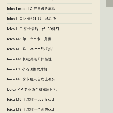
leica i model C 产量低收藏款
leica IIIC 区分战时版、战后版
leica IIIG 徕卡最后一代L39机身
leica M3 第一台m卡口鼻祖
leica M2 唯一35mm线框独占
leica M4 机械美兼具操控性
leica CL 小巧便携胶片机
leica M6 徕卡红点首次上额头
Leica MP 专业级全机械胶片机
leica M8 全球唯一aps-h ccd
leica M9 全球唯一全画幅ccd