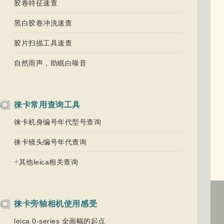
胶卷特征速查
黑白胶卷冲洗速查
胶片扫描工具速查
自然雨声，助眠白噪音
徕卡常用查询工具
徕卡机身编号年代型号查询
徕卡镜头编号年代查询
+
其他leica相关查询
徕卡旁轴相机使用感受
leica 0-series 全画幅的起点