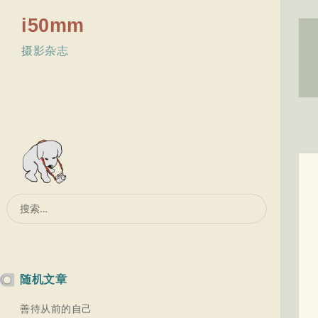
i50mm
摄影杂志
搜
索：
随机文章
善待从前的自己