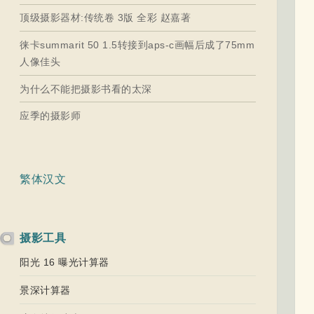
顶级摄影器材:传统卷 3版 全彩 赵嘉著
徕卡summarit 50 1.5转接到aps-c画幅后成了75mm
人像佳头
为什么不能把摄影书看的太深
应季的摄影师
繁体汉文
摄影工具
阳光 16 曝光计算器
景深计算器