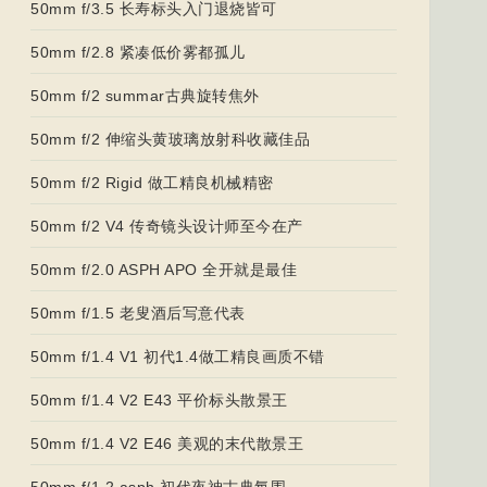
50mm f/3.5 长寿标头入门退烧皆可
50mm f/2.8 紧凑低价雾都孤儿
50mm f/2 summar古典旋转焦外
50mm f/2 伸缩头黄玻璃放射科收藏佳品
50mm f/2 Rigid 做工精良机械精密
50mm f/2 V4 传奇镜头设计师至今在产
50mm f/2.0 ASPH APO 全开就是最佳
50mm f/1.5 老叟酒后写意代表
50mm f/1.4 V1 初代1.4做工精良画质不错
50mm f/1.4 V2 E43 平价标头散景王
50mm f/1.4 V2 E46 美观的末代散景王
50mm f/1.2 asph 初代夜神古典氛围