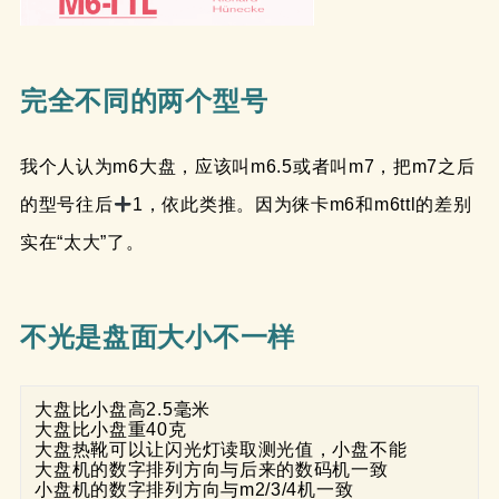
完全不同的两个型号
我个人认为m6大盘，应该叫m6.5或者叫m7，把m7之后
的型号往后
1，依此类推。因为徕卡m6和m6ttl的差别
实在“太大”了。
不光是盘面大小不一样
大盘比小盘高2.5毫米

大盘比小盘重40克

大盘热靴可以让闪光灯读取测光值，小盘不能

大盘机的数字排列方向与后来的数码机一致

小盘机的数字排列方向与m2/3/4机一致