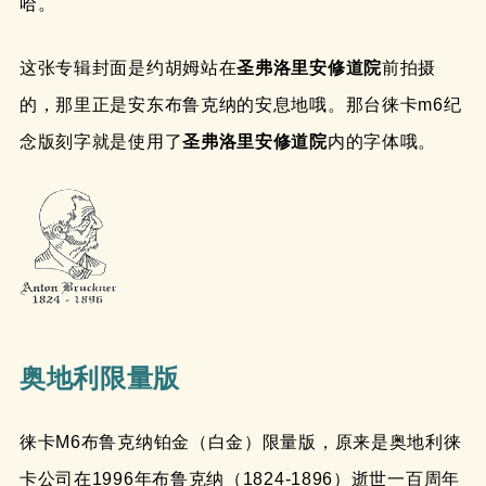
哈。
这张专辑封面是约胡姆站在
圣弗洛里安修道院
前拍摄
的，那里正是安东布鲁克纳的安息地哦。那台徕卡m6纪
念版刻字就是使用了
圣弗洛里安修道院
内的字体哦。
奥地利限量版
徕卡M6布鲁克纳铂金（白金）限量版，原来是奥地利徕
卡公司在1996年布鲁克纳（1824-1896）逝世一百周年