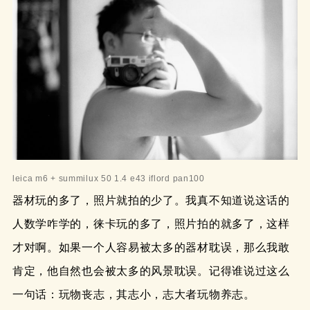
leica m6 + summilux 50 1.4 e43 iflord pan100
器材玩的多了，照片就拍的少了。我真不知道说这话的
人数学咋学的，徕卡玩的多了，照片拍的就多了，这样
才对啊。如果一个人容易被太多的器材耽误，那么我敢
肯定，他自然也会被太多的风景耽误。记得谁说过这么
一句话：玩物丧志，其志小，志大者玩物养志。