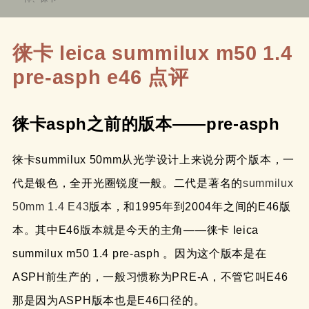
于
徕卡 leica summilux m50 1.4
pre-asph e46 点评
徕卡asph之前的版本——pre-asph
徕卡summilux 50mm从光学设计上来说分两个版本，一
代是银色，全开光圈锐度一般。二代是著名的
summilux
50mm 1.4 E43
版本，和1995年到2004年之间的E46版
本。其中E46版本就是今天的主角——徕卡 leica
summilux m50 1.4 pre-asph 。因为这个版本是在
ASPH前生产的，一般习惯称为PRE-A，不管它叫E46
那是因为ASPH版本也是E46口径的。