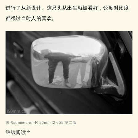
进行了从新设计。这只头从出生就被看好，锐度对比度
都很讨当时人的喜欢。
徕卡summicron-R 50mm f2 e55 第二版
徕卡summicron-R 50mm f2 e55 第二版
继续阅读