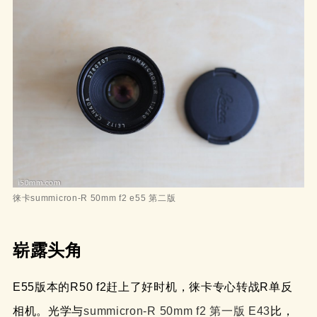
徕卡summicron-R 50mm f2 e55 第二版
崭露头角
E55版本的R50 f2赶上了好时机，徕卡专心转战R单反
相机。光学与
summicron-R 50mm f2 第一版 E43
比，