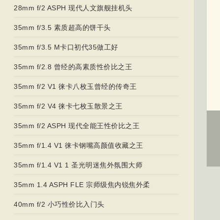
28mm f/2 ASPH 现代人文旗舰挂机头
35mm f/3.5 素质超高的饼干头
35mm f/3.5 M卡口初代35做工好
35mm f/2.8 曾经的高素质性价比之王
35mm f/2 V1 徕卡八枚玉曾经的传奇王
35mm f/2 V4 徕卡七枚玉散景之王
35mm f/2 ASPH 现代全能王性价比之王
35mm f/1.4 V1 徕卡钢嘴高颜值收藏之王
35mm f/1.4 V1 1 圣光明迷焦外氛围大师
35mm 1.4 ASPH FLE 宗师级焦内锐焦外柔
40mm f/2 小巧性价比入门头