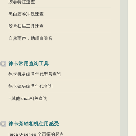
胶卷特征速查
黑白胶卷冲洗速查
胶片扫描工具速查
自然雨声，助眠白噪音
徕卡常用查询工具
徕卡机身编号年代型号查询
徕卡镜头编号年代查询
+
其他leica相关查询
徕卡旁轴相机使用感受
leica 0-series 全画幅的起点