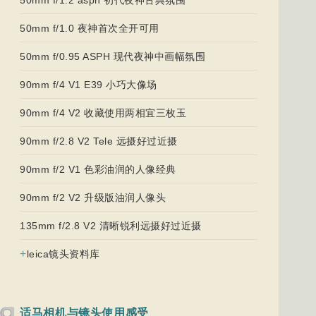
50mm f/1.0 夜神首次全开可用
50mm f/0.95 ASPH 现代夜神中画幅氛围
90mm f/4 V1 E39 小巧大像场
90mm f/4 V2 收藏使用两相宜三枚玉
90mm f/2.8 V2 Tele 远摄好过近摄
90mm f/2 V1 色彩油润的人像经典
90mm f/2 V2 升级版油润人像头
135mm f/2.8 V2 清晰锐利远摄好过近摄
+
leica镜头资料库
适马相机与镜头使用感受