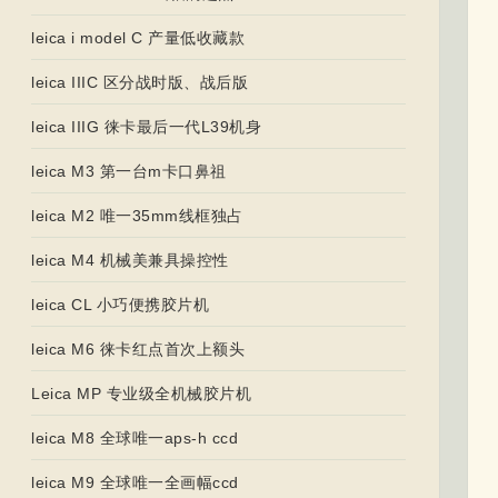
leica i model C 产量低收藏款
leica IIIC 区分战时版、战后版
leica IIIG 徕卡最后一代L39机身
leica M3 第一台m卡口鼻祖
leica M2 唯一35mm线框独占
leica M4 机械美兼具操控性
leica CL 小巧便携胶片机
leica M6 徕卡红点首次上额头
Leica MP 专业级全机械胶片机
leica M8 全球唯一aps-h ccd
leica M9 全球唯一全画幅ccd