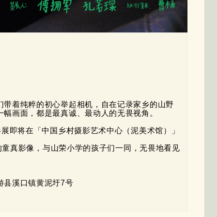
们带着纯粹的初心举起相机，自在记录家乡的山野
一幅画面，都是最真诚、最动人的无畏视角。
影展即将在「中国乡村摄影艺术中心（泥美术馆）」
原的童真影像，与山荣小学的孩子们一同，无畏地看见
游县溪口镇黄泥圩7号