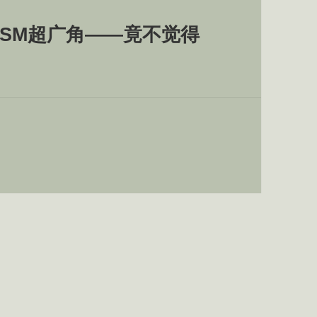
5.6 HSM超广角——竟不觉得