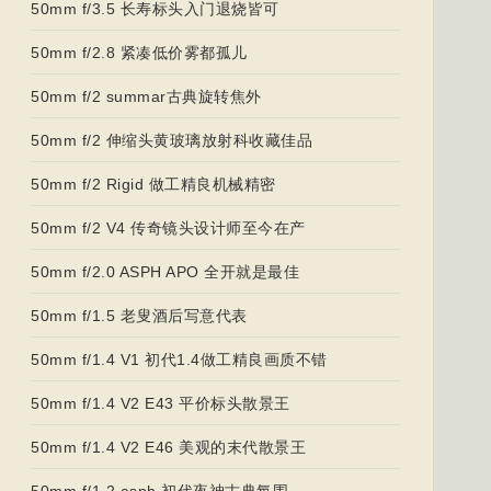
50mm f/3.5 长寿标头入门退烧皆可
50mm f/2.8 紧凑低价雾都孤儿
50mm f/2 summar古典旋转焦外
50mm f/2 伸缩头黄玻璃放射科收藏佳品
50mm f/2 Rigid 做工精良机械精密
50mm f/2 V4 传奇镜头设计师至今在产
50mm f/2.0 ASPH APO 全开就是最佳
50mm f/1.5 老叟酒后写意代表
50mm f/1.4 V1 初代1.4做工精良画质不错
50mm f/1.4 V2 E43 平价标头散景王
50mm f/1.4 V2 E46 美观的末代散景王
50mm f/1.2 asph 初代夜神古典氛围