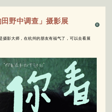
的田野中调查」摄影展
繁
是摄影大师，在杭州的朋友有福气了，可以去看展