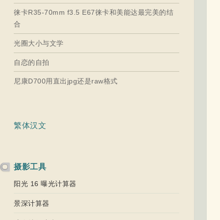
徕卡R35-70mm f3.5 E67徕卡和美能达最完美的结
合
光圈大小与文学
自恋的自拍
尼康D700用直出jpg还是raw格式
繁体汉文
摄影工具
阳光 16 曝光计算器
景深计算器