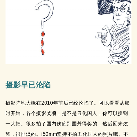
摄影早已沦陷
摄影阵地大概在2010年前后已经沦陷了。可以看看从那
时开始，各个摄影奖项，是不是丑化国人，你可以搜到
一大把。很多拍了国内伤疤到国外得奖的，然后回来炫
耀，很扯淡的。i50mm坚持不拍丑化国人的照片哦。不