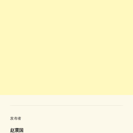
发布者
赵震国