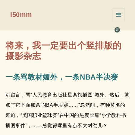
i50mm
菜单和
挂件
繁
将来，我一定要出个竖排版的
摄影杂志
一条骂教材媚外，一条NBA半决赛
刚留言，骂“人民教育出版社星条旗插图”媚外。然后，就
点了它下面那条“NBA半决赛……”忽然间，有种莫名的
窘迫，“美国职业篮球赛”在中国的热度比肩“小学教科书
插图事件”，……总觉得哪里有点不太对劲儿？