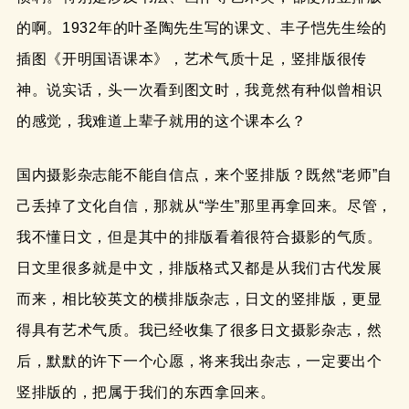
的啊。1932年的叶圣陶先生写的课文、丰子恺先生绘的
插图《开明国语课本》，艺术气质十足，竖排版很传
神。说实话，头一次看到图文时，我竟然有种似曾相识
的感觉，我难道上辈子就用的这个课本么？
国内摄影杂志能不能自信点，来个竖排版？既然“老师”自
己丢掉了文化自信，那就从“学生”那里再拿回来。尽管，
我不懂日文，但是其中的排版看着很符合摄影的气质。
日文里很多就是中文，排版格式又都是从我们古代发展
而来，相比较英文的横排版杂志，日文的竖排版，更显
得具有艺术气质。我已经收集了很多日文摄影杂志，然
后，默默的许下一个心愿，将来我出杂志，一定要出个
竖排版的，把属于我们的东西拿回来。