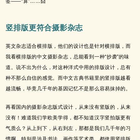
签——“算”……囧
竖排版更符合摄影杂志
英文杂志适合横排版，他们的设计也是针对横排版，而
我看横排版的中文摄影杂志，总能看到一种“抄袭”的味
道。说不出为什么，对这种洋式中用的排版设计，总有
种不那么自信的感觉。而中文古典书籍里的竖排版越看
越流畅，毕竟几千年的基因记忆不是那么容易抹掉的。
再看国内的摄影杂志版式设计，从来没有竖版的，从来
没有！难道我们学欧美学得，都不知道汉字竖拍版更有
气质么？从上到下，从右到左，那都是我们几千年的习
惯啊。特别是涉及书法、画作等艺术类，都使用竖排版