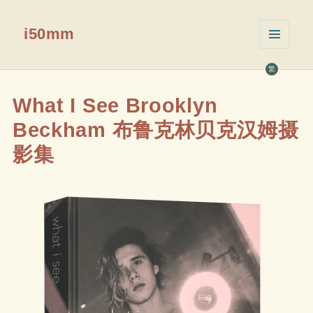
i50mm
菜单和
挂件
繁
What I See Brooklyn
Beckham 布鲁克林贝克汉姆摄
影集