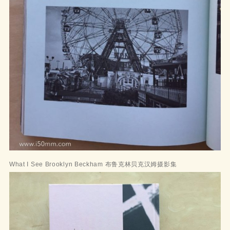
What I See Brooklyn Beckham 布鲁克林贝克汉姆摄影集