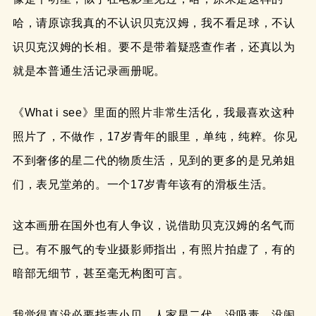
哈，请原谅我真的不认识贝克汉姆，我不看足球，不认
识贝克汉姆的长相。要不是带着疑惑查作者，还真以为
就是本普通生活记录画册呢。
《What i see》里面的照片非常生活化，我最喜欢这种
照片了，不做作，17岁青年的眼里，单纯，纯粹。你见
不到奢侈的星二代的物质生活，见到的更多的是兄弟姐
们，表兄堂弟的。一个17岁青年该有的滑板生活。
这本画册在国外也有人争议，说借助贝克汉姆的名气而
已。有不服气的专业摄影师指出，有照片拍虚了，有的
暗部无细节，甚至毫无构图可言。
我觉得真没必要指责小贝，人家星二代，没吸毒，没闹