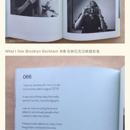
What I See Brooklyn Beckham 布鲁克林贝克汉姆摄影集