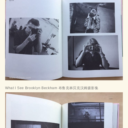
What I See Brooklyn Beckham 布鲁克林贝克汉姆摄影集