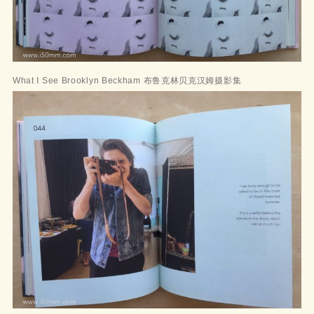
What I See Brooklyn Beckham 布鲁克林贝克汉姆摄影集