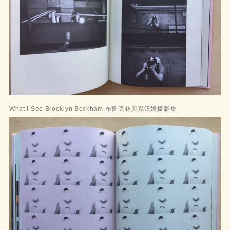
What I See Brooklyn Beckham 布鲁克林贝克汉姆摄影集