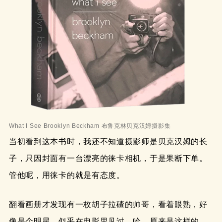
What I See Brooklyn Beckham 布鲁克林贝克汉姆摄影集
当初看到这本书时，我还不知道摄影师是贝克汉姆的长
子，只因封面有一台漂亮的徕卡相机，于是果断下单。
管他呢，用徕卡的就是有态度。
翻看画册才发现有一枚胡子拉碴的帅哥，看着眼熟，好
像是个明星，似乎在电影里见过，哈，原来是这样的