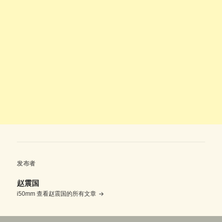
发布者
赵震国
i50mm
查看赵震国的所有文章