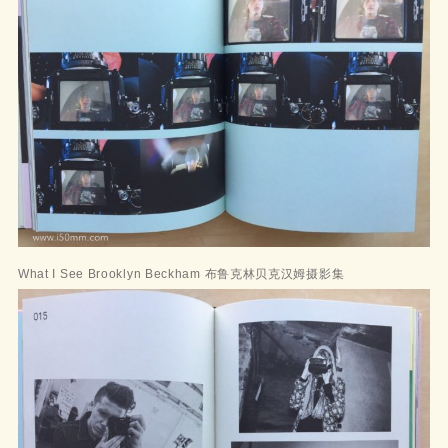
What I See Brooklyn Beckham 布鲁克林贝克汉姆摄影集