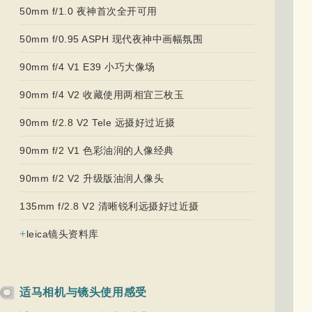
50mm f/1.0 夜神首次全开可用
50mm f/0.95 ASPH 现代夜神中画幅氛围
90mm f/4 V1 E39 小巧大像场
90mm f/4 V2 收藏使用两相宜三枚玉
90mm f/2.8 V2 Tele 远摄好过近摄
90mm f/2 V1 色彩油润的人像经典
90mm f/2 V2 升级版油润人像头
135mm f/2.8 V2 清晰锐利远摄好过近摄
+
leica镜头资料库
适马相机与镜头使用感受