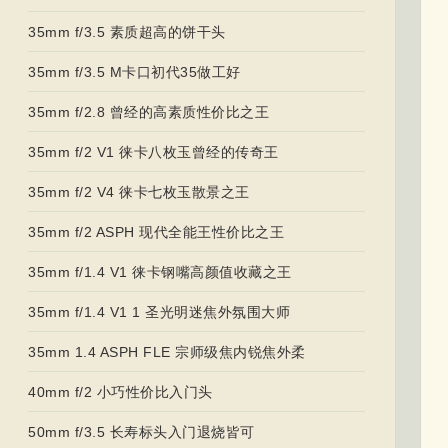
35mm f/3.5 素质超高的饼干头
35mm f/3.5 M卡口初代35做工好
35mm f/2.8 曾经的高素质性价比之王
35mm f/2 V1 徕卡八枚玉曾经的传奇王
35mm f/2 V4 徕卡七枚玉散景之王
35mm f/2 ASPH 现代全能王性价比之王
35mm f/1.4 V1 徕卡钢嘴高颜值收藏之王
35mm f/1.4 V1 1 圣光明迷焦外氛围大师
35mm 1.4 ASPH FLE 宗师级焦内锐焦外柔
40mm f/2 小巧性价比入门头
50mm f/3.5 长寿标头入门退烧皆可