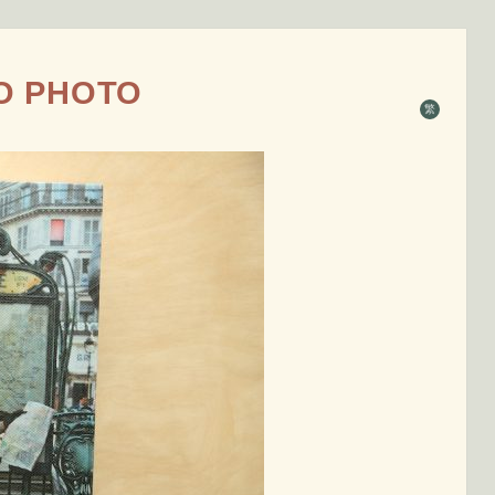
 PHOTO
繁