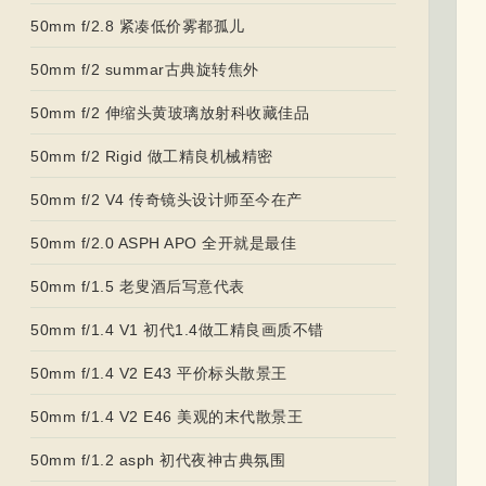
50mm f/2.8 紧凑低价雾都孤儿
50mm f/2 summar古典旋转焦外
50mm f/2 伸缩头黄玻璃放射科收藏佳品
50mm f/2 Rigid 做工精良机械精密
50mm f/2 V4 传奇镜头设计师至今在产
50mm f/2.0 ASPH APO 全开就是最佳
50mm f/1.5 老叟酒后写意代表
50mm f/1.4 V1 初代1.4做工精良画质不错
50mm f/1.4 V2 E43 平价标头散景王
50mm f/1.4 V2 E46 美观的末代散景王
50mm f/1.2 asph 初代夜神古典氛围