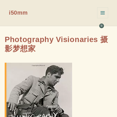
i50mm
菜单和
挂件
繁
Photography Visionaries 摄
影梦想家