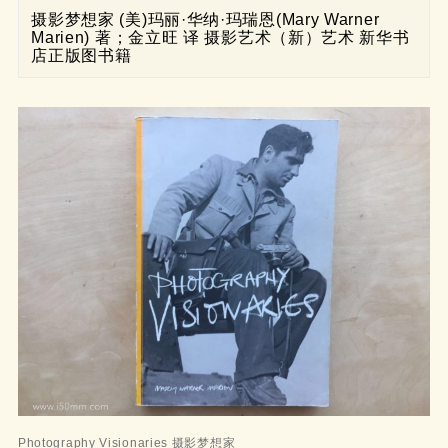
摄影梦想家 (美)玛丽·华纳·玛瑞恩(Mary Warner 
Marien) 著；金立旺 译 摄影艺术（新）艺术 新华书
店正版图书籍
Photography Visionaries 摄影梦想家