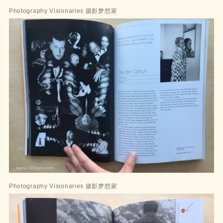
Photography Visionaries 摄影梦想家
Photography Visionaries 摄影梦想家