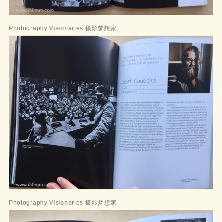
Photography Visionaries 摄影梦想家
Photography Visionaries 摄影梦想家