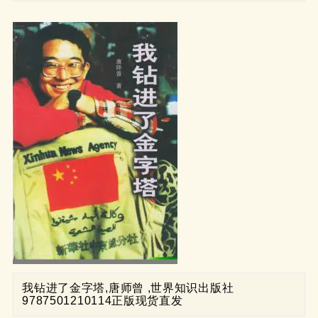
我钻进了金字塔,唐师曾 ,世界知识出版社
9787501210114正版现货直发