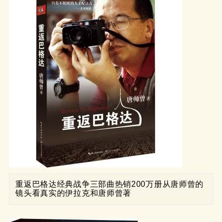
重返巴格达经典战争三部曲热销200万册从唐师曾的
镜头看真实的伊拉克和唐师曾著