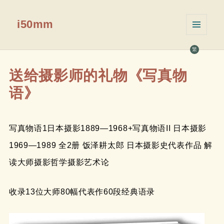
i50mm
菜单和
挂件
繁
送给摄影师的礼物《写真物
语》
写真物语1日本摄影1889—1968+写真物语II 日本摄影
1969—1989 全2册 饭泽耕太郎 日本摄影史代表作品 解
读大师摄影哲学摄影艺术论
收录13位大师80幅代表作60段经典语录