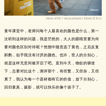
nikon d700 + leica elmarit-r 35mm f2.8 v1
童年课堂中，老师问每个人最喜欢的颜色是什么，第一
次听到这样的问题，我是茫然的，大人的眼睛里要为何
要对颜色区别对待呢？恍惚中随意选了黄色，之后反复
斟酌，似乎我没有讨厌的颜色。也许，世人的分别心，
就是这样无意间被开启了吧。直到今天，物欲的驱使
下，总要对比这个，测评那个，有些繁，又些杂，又些
累了，我认为每一个器材都有它的价值，放下分别心，
回归童真，摄影，就可以快乐的像个孩子了。