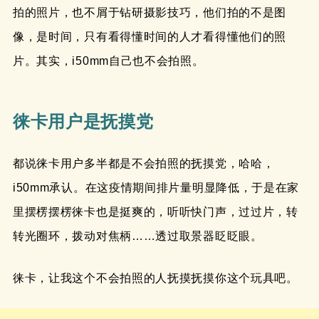
拍的照片，也不屑于钻研摄影技巧，他们拍的不是图
像，是时间，只有看得懂时间的人才看得懂他们的照
片。其实，i50mm自己也不会拍照。
徕卡用户是抚摸党
都说徕卡用户多半都是不会拍照的抚摸党，哈哈，
i50mm承认。在这疫情期间排片量明显降低，于是在家
里摆楞摆楞徕卡也是挺爽的，听听快门声，过过片，转
转光圈环，拨动对焦柄……透过取景器眨眨眼。
徕卡，让我这个不会拍照的人抚摸抚摸你这个玩具吧。