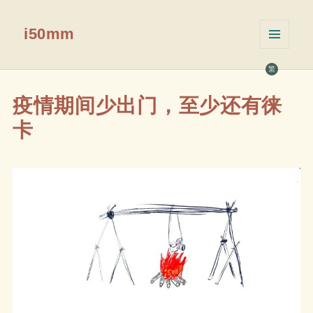
i50mm
菜单和
挂件
繁
疫情期间少出门，至少还有徕
卡