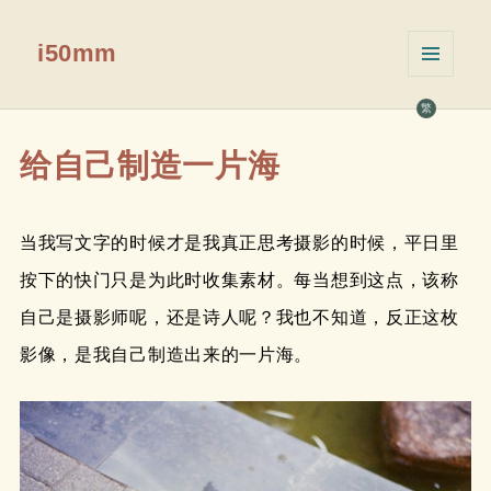
i50mm
菜单和
挂件
繁
给自己制造一片海
当我写文字的时候才是我真正思考摄影的时候，平日里
按下的快门只是为此时收集素材。每当想到这点，该称
自己是摄影师呢，还是诗人呢？我也不知道，反正这枚
影像，是我自己制造出来的一片海。