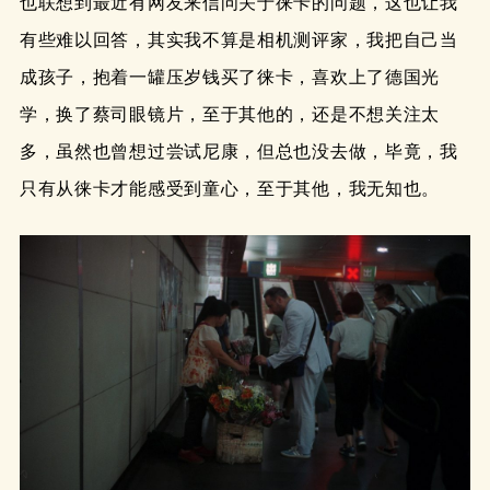
也联想到最近有网友来信问关于徕卡的问题，这也让我
有些难以回答，其实我不算是相机测评家，我把自己当
成孩子，抱着一罐压岁钱买了徕卡，喜欢上了德国光
学，换了蔡司眼镜片，至于其他的，还是不想关注太
多，虽然也曾想过尝试尼康，但总也没去做，毕竟，我
只有从徕卡才能感受到童心，至于其他，我无知也。