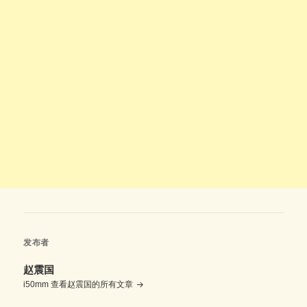
发布者
赵震国
i50mm
查看赵震国的所有文章