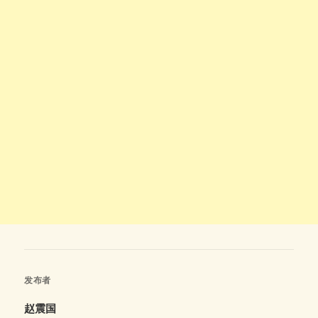
发布者
赵震国