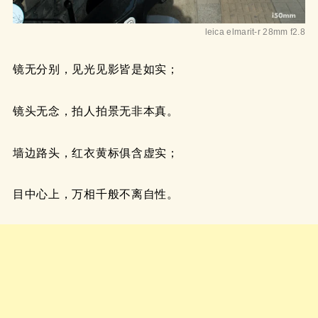
leica elmarit-r 28mm f2.8
镜无分别，见光见影皆是如实；
镜头无念，拍人拍景无非本真。
墙边路头，红衣黄标俱含虚实；
目中心上，万相千般不离自性。