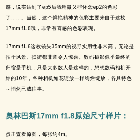
感，说实话到了ep5后我稍微又些怀念ep2的色彩
了……。当然，这个鲜艳精神的色彩主要来自于这枚
17mm f1.8哦，非常有喜感的色彩表现。
17mm f1.8这枚镜头35mm的视野实用性非常高，无论是
拍个风景、扫街都非常令人惊喜。数码摄影似乎最终的
归宿是手机，只是大多数人是这样的，想想数码相机开
始的10年，各种相机如花绽放一样绚烂绽放，各具特色
～悄然已成往事。
奥林巴斯17mm f1.8原始尺寸样片：
点击查看原图，每张约4m。