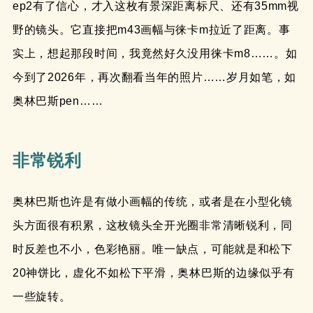
ep2有了信心，才入这枚有景深距离标尺、还有35mm视
野的镜头。它直接把m43画幅与徕卡m拉近了距离。事
实上，想起那段时间，我竟然好久没用徕卡m8……。如
今到了2026年，再次翻看当年的照片……岁月如笔，如
奥林巴斯pen……
非常锐利
奥林巴斯也许是有做小画幅的传统，或者是在小型化镜
头方面很有积累，这枚镜头全开光圈非常清晰锐利，同
时反差也不小，色彩艳丽。唯一缺点，可能就是和松下
20神饼比，虚化不如松下平滑，奥林巴斯的边缘似乎有
一些旋转。