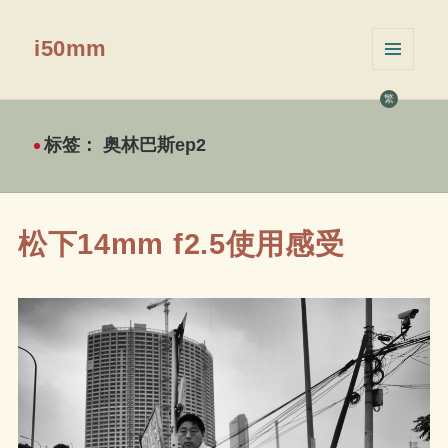
i50mm
菜单和
挂件
繁
标签：
奥林巴斯ep2
松下14mm f2.5使用感受