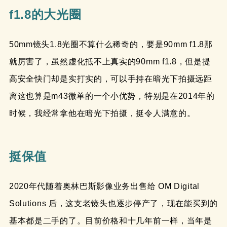
f1.8的大光圈
50mm镜头1.8光圈不算什么稀奇的，要是90mm f1.8那
就厉害了，虽然虚化抵不上真实的90mm f1.8，但是提
高安全快门却是实打实的，可以手持在暗光下拍摄远距
离这也算是m43微单的一个小优势，特别是在2014年的
时候，我经常拿他在暗光下拍摄，挺令人满意的。
挺保值
2020年代随着奥林巴斯影像业务出售给 OM Digital
Solutions 后，这支老镜头也逐步停产了，现在能买到的
基本都是二手的了。目前价格和十几年前一样，当年是