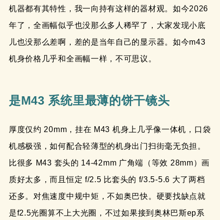
机器都有其特性，我一向持有这样的器材观。如今2026
年了，全画幅似乎也没那么多人稀罕了，大家发现小底
儿也没那么差啊，差的是当年自己的显示器。如今m43
机身价格几乎和全画幅一样，不可思议。
是M43 系统里最薄的饼干镜头
厚度仅约 20mm，挂在 M43 机身上几乎像一体机，口袋
机感极强，如何配合轻薄型的机身出门扫街毫无负担。
比很多 M43 套头的 14-42mm 广角端（等效 28mm）画
质好太多，而且恒定 f/2.5 比套头的 f/3.5-5.6 大了两档
还多。对焦速度中规中矩，不如奥巴快。硬要找缺点就
是f2.5光圈算不上大光圈，不过如果接到奥林巴斯ep系