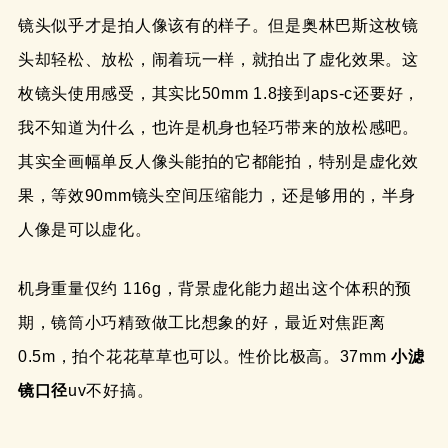
镜头似乎才是拍人像该有的样子。但是奥林巴斯这枚镜
头却轻松、放松，闹着玩一样，就拍出了虚化效果。这
枚镜头使用感受，其实比50mm 1.8接到aps-c还要好，
我不知道为什么，也许是机身也轻巧带来的放松感吧。
其实全画幅单反人像头能拍的它都能拍，特别是虚化效
果，等效90mm镜头空间压缩能力，还是够用的，半身
人像是可以虚化。
机身重量仅约 116g，背景虚化能力超出这个体积的预
期，镜筒小巧精致做工比想象的好，最近对焦距离
0.5m，拍个花花草草也可以。性价比极高。37mm
小滤
镜口径
uv不好搞。