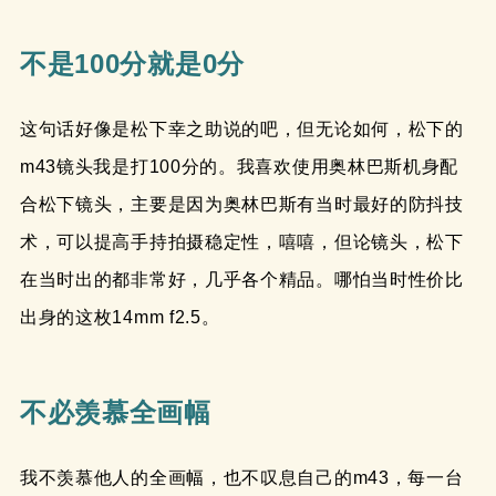
不是100分就是0分
这句话好像是松下幸之助说的吧，但无论如何，松下的
m43镜头我是打100分的。我喜欢使用奥林巴斯机身配
合松下镜头，主要是因为奥林巴斯有当时最好的防抖技
术，可以提高手持拍摄稳定性，嘻嘻，但论镜头，松下
在当时出的都非常好，几乎各个精品。哪怕当时性价比
出身的这枚14mm f2.5。
不必羡慕全画幅
我不羡慕他人的全画幅，也不叹息自己的m43，每一台