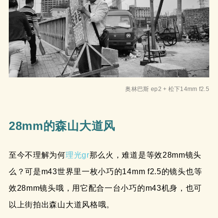
奥林巴斯 ep2 + 松下14mm f2.5
28mm的森山大道风
至今不理解为何
理光gr
那么火，难道是等效28mm镜头
么？可是m43世界里一枚小巧的14mm f2.5的镜头也等
效28mm镜头哦，用它配合一台小巧的m43机身，也可
以上街拍出森山大道风格哦。