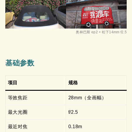
奥林巴斯 ep2 + 松下14mm f2.5
基础参数
项目
规格
等效焦距
28mm（全画幅）
最大光圈
f/2.5
最近对焦
0.18m