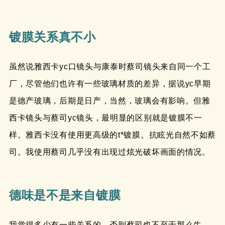
镀膜关系真不小
虽然说雅西卡yc口镜头与康泰时蔡司镜头来自同一个工
厂，尽管他们也许有一些玻璃材质的差异，据说yc早期
是德产玻璃，后期是日产，当然，玻璃会有影响。但雅
西卡镜头与蔡司yc镜头，最明显的区别就是镀膜不一
样。雅西卡没有使用更高级的t*镀膜。抗眩光自然不如蔡
司。我使用蔡司几乎没有出现过炫光破坏画面的情况。
德味是不是来自镀膜
我觉得多少有一些关系的，否则蔡司也不至于那么牛。