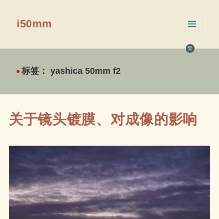
i50mm
菜单和
挂件
繁
标签：
yashica 50mm f2
关于镜头镀膜、对成像的影响