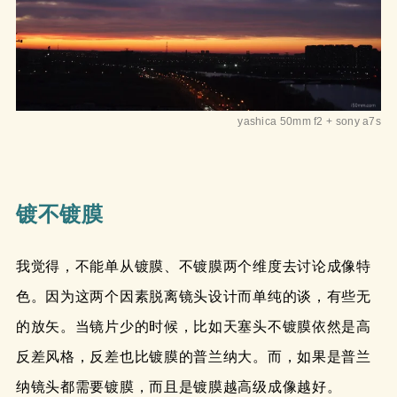
yashica 50mm f2 + sony a7s
镀不镀膜
我觉得，不能单从镀膜、不镀膜两个维度去讨论成像特
色。因为这两个因素脱离镜头设计而单纯的谈，有些无
的放矢。当镜片少的时候，比如天塞头不镀膜依然是高
反差风格，反差也比镀膜的普兰纳大。而，如果是普兰
纳镜头都需要镀膜，而且是镀膜越高级成像越好。