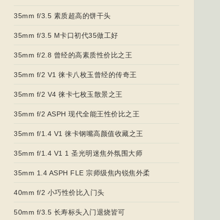
35mm f/3.5 素质超高的饼干头
35mm f/3.5 M卡口初代35做工好
35mm f/2.8 曾经的高素质性价比之王
35mm f/2 V1 徕卡八枚玉曾经的传奇王
35mm f/2 V4 徕卡七枚玉散景之王
35mm f/2 ASPH 现代全能王性价比之王
35mm f/1.4 V1 徕卡钢嘴高颜值收藏之王
35mm f/1.4 V1 1 圣光明迷焦外氛围大师
35mm 1.4 ASPH FLE 宗师级焦内锐焦外柔
40mm f/2 小巧性价比入门头
50mm f/3.5 长寿标头入门退烧皆可