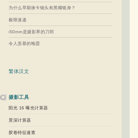
为什么早期徕卡镜头有黑嘴铬身？
极限速递
i50mm是摄影界的刀郎
令人羡慕的晚霞
繁体汉文
摄影工具
阳光 16 曝光计算器
景深计算器
胶卷特征速查