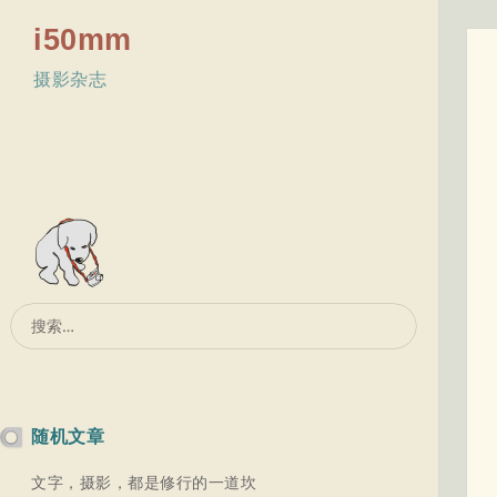
i50mm
摄影杂志
搜
索：
随机文章
文字，摄影，都是修行的一道坎