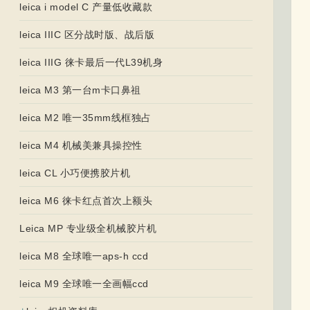
leica i model C 产量低收藏款
leica IIIC 区分战时版、战后版
leica IIIG 徕卡最后一代L39机身
leica M3 第一台m卡口鼻祖
leica M2 唯一35mm线框独占
leica M4 机械美兼具操控性
leica CL 小巧便携胶片机
leica M6 徕卡红点首次上额头
Leica MP 专业级全机械胶片机
leica M8 全球唯一aps-h ccd
leica M9 全球唯一全画幅ccd