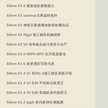
50mm f/2.8 紧凑低价雾都孤儿
50mm f/2 summar古典旋转焦外
50mm f/2 伸缩头黄玻璃放射科收藏佳品
50mm f/2 Rigid 做工精良机械精密
50mm f/2 V4 传奇镜头设计师至今在产
50mm f/2.0 ASPH APO 全开就是最佳
50mm f/1.5 老叟酒后写意代表
50mm f/1.4 V1 初代1.4做工精良画质不错
50mm f/1.4 V2 E43 平价标头散景王
50mm f/1.4 V2 E46 美观的末代散景王
50mm f/1.2 asph 初代夜神古典氛围