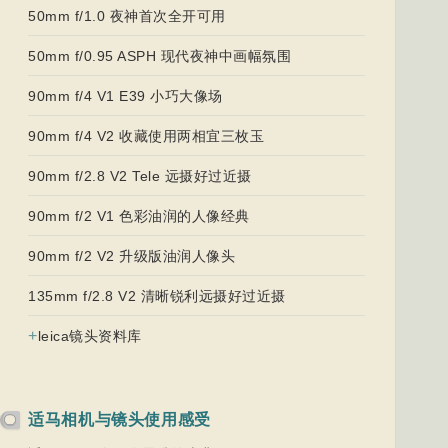
50mm f/1.0 夜神首次全开可用
50mm f/0.95 ASPH 现代夜神中画幅氛围
90mm f/4 V1 E39 小巧大像场
90mm f/4 V2 收藏使用两相宜三枚玉
90mm f/2.8 V2 Tele 远摄好过近摄
90mm f/2 V1 色彩油润的人像经典
90mm f/2 V2 升级版油润人像头
135mm f/2.8 V2 清晰锐利远摄好过近摄
+
leica镜头资料库
适马相机与镜头使用感受