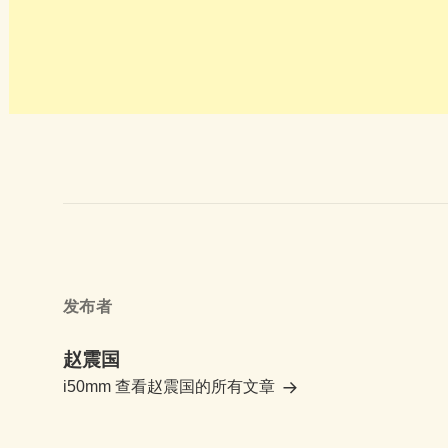
发布者
赵震国
i50mm
查看赵震国的所有文章