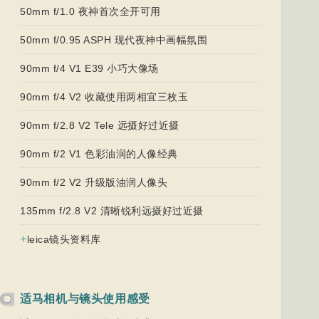
50mm f/1.0 夜神首次全开可用
50mm f/0.95 ASPH 现代夜神中画幅氛围
90mm f/4 V1 E39 小巧大像场
90mm f/4 V2 收藏使用两相宜三枚玉
90mm f/2.8 V2 Tele 远摄好过近摄
90mm f/2 V1 色彩油润的人像经典
90mm f/2 V2 升级版油润人像头
135mm f/2.8 V2 清晰锐利远摄好过近摄
+
leica镜头资料库
适马相机与镜头使用感受