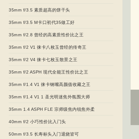
35mm f/3.5 素质超高的饼干头
35mm f/3.5 M卡口初代35做工好
35mm f/2.8 曾经的高素质性价比之王
35mm f/2 V1 徕卡八枚玉曾经的传奇王
35mm f/2 V4 徕卡七枚玉散景之王
35mm f/2 ASPH 现代全能王性价比之王
35mm f/1.4 V1 徕卡钢嘴高颜值收藏之王
35mm f/1.4 V1 1 圣光明迷焦外氛围大师
35mm 1.4 ASPH FLE 宗师级焦内锐焦外柔
40mm f/2 小巧性价比入门头
50mm f/3.5 长寿标头入门退烧皆可