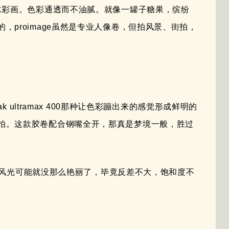
水彩画。色彩通透而不油腻。就像一罐子糖果，缤纷
proimage虽然是专业人像卷，但拍风景、街拍，
k ultramax 400那种让色彩蹦出来的感觉形成鲜明的
拍。这款胶卷配合钢嘴全开，那真是梦境一般，胜过
拍自然风光可能就没那么艳丽了，毕竟反差不大，饱和度不