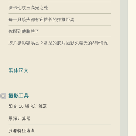
徕卡七枚玉高光之处
每一只镜头都有它擅长的拍摄距离
你踩到他胳膊了
胶片摄影容易么？常见的胶片摄影欠曝光的8种情况
繁体汉文
摄影工具
阳光 16 曝光计算器
景深计算器
胶卷特征速查