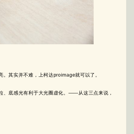
其实并不难，上柯达proimage就可以了。
粒、底感光有利于大光圈虚化。——从这三点来说，