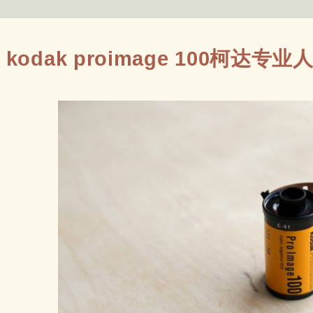
kodak proimage 100柯达专