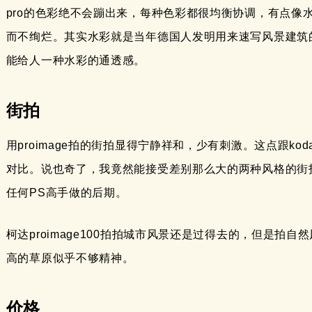
pro的色彩绝不会蹦出来，每种色彩都很均衡协调，有点像
而不绚烂。其实水彩就是当年德国人发明用来速写风景建筑的，
能给人一种水彩的通透感。
街拍
用proimage拍的街拍显得宁静祥和，少有刺激。这点跟koda
对比。说也奇了，我竟然能接受差别那么大的两种风格的街
任何PS高手做的后期。
柯达proimage100拍拍城市风景还是过得去的，但是
高的草原似乎不够精神。
价格