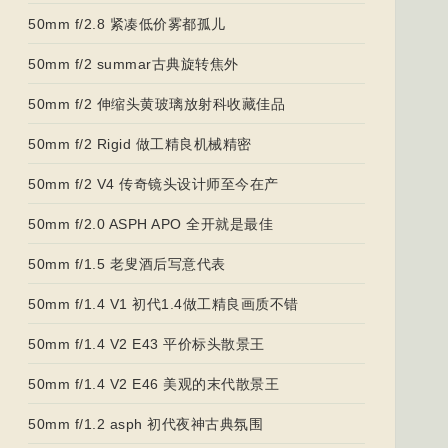
50mm f/2.8 紧凑低价雾都孤儿
50mm f/2 summar古典旋转焦外
50mm f/2 伸缩头黄玻璃放射科收藏佳品
50mm f/2 Rigid 做工精良机械精密
50mm f/2 V4 传奇镜头设计师至今在产
50mm f/2.0 ASPH APO 全开就是最佳
50mm f/1.5 老叟酒后写意代表
50mm f/1.4 V1 初代1.4做工精良画质不错
50mm f/1.4 V2 E43 平价标头散景王
50mm f/1.4 V2 E46 美观的末代散景王
50mm f/1.2 asph 初代夜神古典氛围