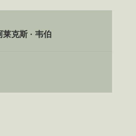
阿莱克斯 · 韦伯