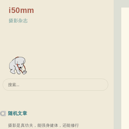
i50mm
摄影杂志
搜
索：
随机文章
摄影是真功夫，能强身健体，还能修行