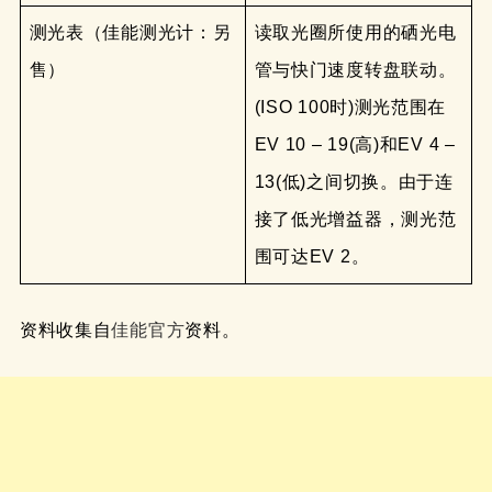
测光表（佳能测光计：另
读取光圈所使用的硒光电
售）
管与快门速度转盘联动。
(ISO 100时)测光范围在
EV 10 – 19(高)和EV 4 –
13(低)之间切换。由于连
接了低光增益器，测光范
围可达EV 2。
资料收集自
佳能官方
资料。