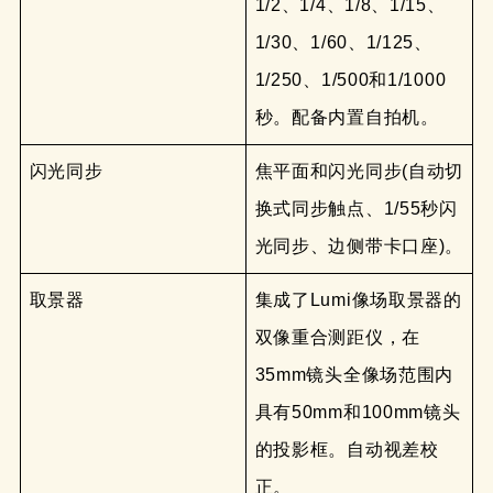
1/2、1/4、1/8、1/15、
1/30、1/60、1/125、
1/250、1/500和1/1000
秒。配备内置自拍机。
闪光同步
焦平面和闪光同步(自动切
换式同步触点、1/55秒闪
光同步、边侧带卡口座)。
取景器
集成了Lumi像场取景器的
双像重合测距仪，在
35mm镜头全像场范围内
具有50mm和100mm镜头
的投影框。自动视差校
正。