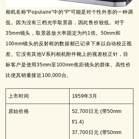
相机名称“Populaire”中的“P”可能是对个性外形的一种调
侃。因为没有三档光学取景器，因此售价较低。对于
35mm镜头，取景器放大率固定为约1倍。50mm和
100mm镜头的反射框的数据都已记录下来以自动校正视
差。它没有其他V系列相机附件靴上的视差校正针，目
标客户是使用35mm至100mm焦距镜头的群体。高性价
比使其销量接近100,000台。
上市时间
1959年3月
原始价格
52,700日元 (带50mm
f/1.4)
37,700日元 (带50mm