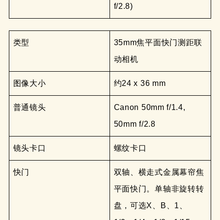
f/2.8)
类型
35mm焦平面快门测距联
动相机
图像大小
约24 x 36 mm
普通镜头
Canon 50mm f/1.4,
50mm f/2.8
镜头卡口
螺纹卡口
快门
双轴、横走式金属幕帘焦
平面快门。单轴非旋转转
盘，可选X、B、1、