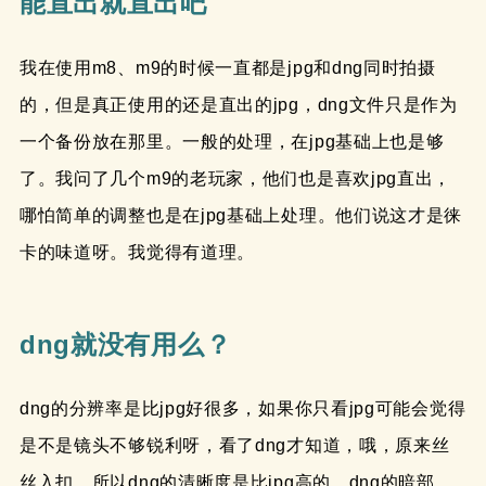
能直出就直出吧
我在使用m8、m9的时候一直都是jpg和dng同时拍摄
的，但是真正使用的还是直出的jpg，dng文件只是作为
一个备份放在那里。一般的处理，在jpg基础上也是够
了。我问了几个m9的老玩家，他们也是喜欢jpg直出，
哪怕简单的调整也是在jpg基础上处理。他们说这才是徕
卡的味道呀。我觉得有道理。
dng就没有用么？
dng的分辨率是比jpg好很多，如果你只看jpg可能会觉得
是不是镜头不够锐利呀，看了dng才知道，哦，原来丝
丝入扣。所以dng的清晰度是比jpg高的，dng的暗部、