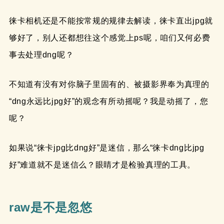
徕卡相机还是不能按常规的规律去解读，徕卡直出jpg就
够好了，别人还都想往这个感觉上ps呢，咱们又何必费
事去处理dng呢？
不知道有没有对你脑子里固有的、被摄影界奉为真理的
“dng永远比jpg好”的观念有所动摇呢？我是动摇了，您
呢？
如果说“徕卡jpg比dng好”是迷信，那么“徕卡dng比jpg
好”难道就不是迷信么？眼睛才是检验真理的工具。
raw是不是忽悠