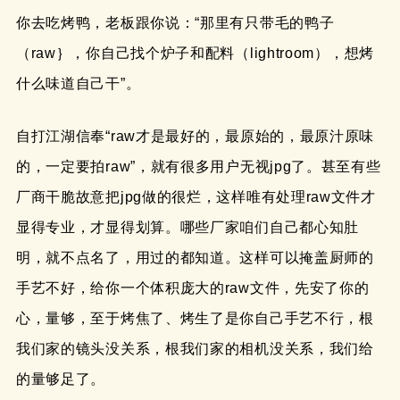
你去吃烤鸭，老板跟你说：“那里有只带毛的鸭子
（raw｝，你自己找个炉子和配料（lightroom），想烤
什么味道自己干”。
自打江湖信奉“raw才是最好的，最原始的，最原汁原味
的，一定要拍raw”，就有很多用户无视jpg了。甚至有些
厂商干脆故意把jpg做的很烂，这样唯有处理raw文件才
显得专业，才显得划算。哪些厂家咱们自己都心知肚
明，就不点名了，用过的都知道。这样可以掩盖厨师的
手艺不好，给你一个体积庞大的raw文件，先安了你的
心，量够，至于烤焦了、烤生了是你自己手艺不行，根
我们家的镜头没关系，根我们家的相机没关系，我们给
的量够足了。