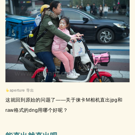
aperture 导出
这就回到原始的问题了——关于徕卡M相机直出jpg和
raw格式的dng用哪个好呢？