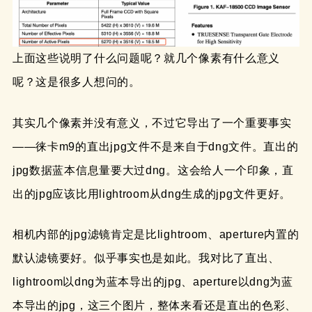
上面这些说明了什么问题呢？就几个像素有什么意义
呢？这是很多人想问的。
其实几个像素并没有意义，不过它导出了一个重要事实
——徕卡m9的直出jpg文件不是来自于dng文件。直出的
jpg数据蓝本信息量要大过dng。这会给人一个印象，直
出的jpg应该比用lightroom从dng生成的jpg文件更好。
相机内部的jpg滤镜肯定是比lightroom、aperture内置的
默认滤镜要好。似乎事实也是如此。我对比了直出、
lightroom以dng为蓝本导出的jpg、aperture以dng为蓝
本导出的jpg，这三个图片，整体来看还是直出的色彩、