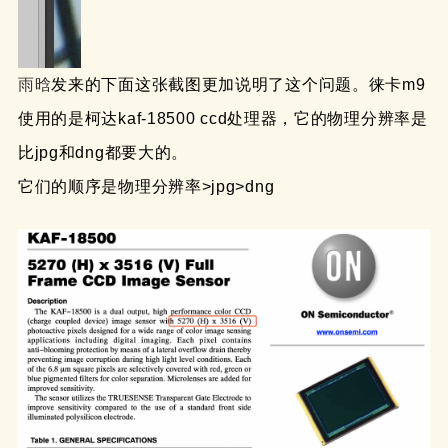
雨晗
发来的下面这张截图更加说明了这个问题。徕卡m9
使用的是柯达kaf-18500 ccd处理器，它的物理分辨率是
比jpg和dng都要大的。
它们的顺序是物理分辨率>jpg>dng