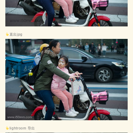
直出jpg
lightroom 导出