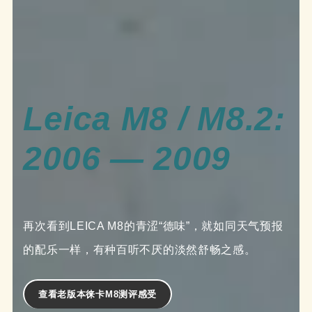
Leica M8 / M8.2:
2006 — 2009
再次看到LEICA M8的青涩“德味”，就如同天气预报
的配乐一样，有种百听不厌的淡然舒畅之感。
查看老版本徕卡M8测评感受