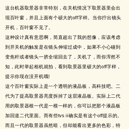
这台机器取景器非常特别，在关机情况下取景器里会出
现百叶窗，并且上面有个硕大的off字样。当你拧出镜头
开机，百叶窗不见了。
这种设计真有意思啊，简直超出了我的想像，应该考虑
到开关机的触发是在镜头伸缩过成中，如果不小心碰到
变焦杆或者镜头一挤全缩回去了，关机了，而你浑然不
知，此时举起相机就拍，看到取景器里硕大的off字样，
提示你现在没开机哦!
这个百叶窗实际上是一个透明的液晶板，高科技吧。二
代为了提高取景器亮度拆掉了这层液晶板。实际上二代
用的取景器根一代是一模一样的，你可以把那个液晶板
加回道二代里面。而有些tvs ii确实是有这个off提示的。
而且一代的取景器虽然暗，但却能看出更多的色彩，特