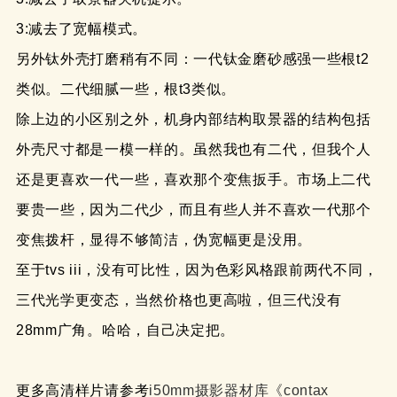
3:减去了宽幅模式。
另外钛外壳打磨稍有不同：一代钛金磨砂感强一些根t2
类似。二代细腻一些，根t3类似。
除上边的小区别之外，机身内部结构取景器的结构包括
外壳尺寸都是一模一样的。虽然我也有二代，但我个人
还是更喜欢一代一些，喜欢那个变焦扳手。市场上二代
要贵一些，因为二代少，而且有些人并不喜欢一代那个
变焦拨杆，显得不够简洁，伪宽幅更是没用。
至于tvs iii，没有可比性，因为色彩风格跟前两代不同，
三代光学更变态，当然价格也更高啦，但三代没有
28mm广角。哈哈，自己决定把。
更多高清样片请参考
i50mm摄影器材库《contax