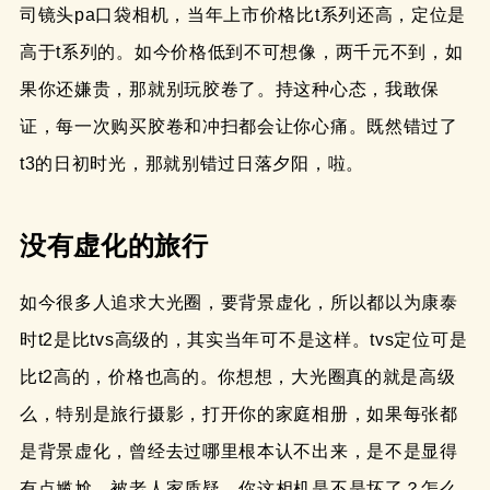
司镜头pa口袋相机，当年上市价格比t系列还高，定位是
高于t系列的。如今价格低到不可想像，两千元不到，如
果你还嫌贵，那就别玩胶卷了。持这种心态，我敢保
证，每一次购买胶卷和冲扫都会让你心痛。既然错过了
t3的日初时光，那就别错过日落夕阳，啦。
没有虚化的旅行
如今很多人追求大光圈，要背景虚化，所以都以为康泰
时t2是比tvs高级的，其实当年可不是这样。tvs定位可是
比t2高的，价格也高的。你想想，大光圈真的就是高级
么，特别是旅行摄影，打开你的家庭相册，如果每张都
是背景虚化，曾经去过哪里根本认不出来，是不是显得
有点尴尬。被老人家质疑，你这相机是不是坏了？怎么