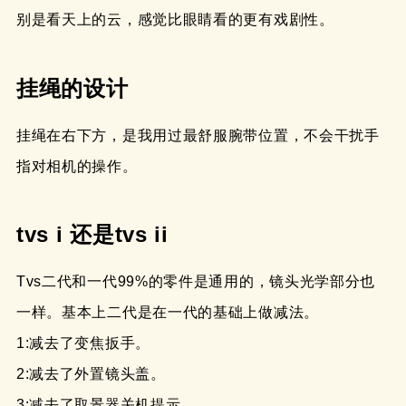
别是看天上的云，感觉比眼睛看的更有戏剧性。
挂绳的设计
挂绳在右下方，是我用过最舒服腕带位置，不会干扰手
指对相机的操作。
tvs i 还是tvs ii
Tvs二代和一代99%的零件是通用的，镜头光学部分也
一样。基本上二代是在一代的基础上做减法。
1:减去了变焦扳手。
2:减去了外置镜头盖。
3:减去了取景器关机提示。