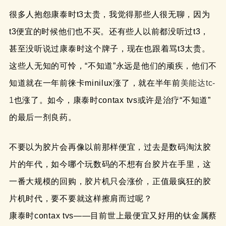
很多人抱怨康泰时t3太贵，我觉得那些人很无聊，因为
t3便宜的时候他们也不买。还有些人以前都没听过t3，
甚至没听说过康泰时这个牌子，现在也跟着骂t3太贵。
这些人无知的可怜，“不知道”永远是他们的顽疾，他们不
知道就在一年前徕卡minilux涨了，就在半年前
美能达tc-
1
也涨了。如今，康泰时contax tvs或许是治疗“不知道”
的最后一剂良药。
不要以为胶片会再像以前那样便宜，过去是数码淘汰胶
片的年代，如今哪个玩数码的不想有台胶片在手里，这
一番大规模的回购，胶片机只会涨价，正值最疯狂的胶
片机时代，要不要就这样擦肩而过呢？
康泰时contax tvs——目前世上最便宜又好用的钛金属蔡