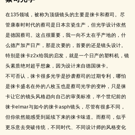
在135领域，被称为顶级镜头的主要是徕卡和蔡司。尽
管康泰时时代的蔡司是日本京瓷生产，但光学设计依然
是德国蔡司。这点很重要，我一向不太在乎产地的，什
么德产加产日产，那是次要的，首要的还是镜头设计。
特别是徕卡z2x给我的启发，就是一个日产的塑料机，镜
头素质绝对超乎想象，因为设计来自德国徕卡。
不可否认，徕卡很多光学是抄袭蔡司的过期专利，哪怕
是徕卡盛名在外的八枚玉也是蔡司光学的变种，只是徕
卡让它的镜头风格趋向自己的审美标准，半个世纪前的
徕卡elmar与如今的徕卡asph镜头，尽管有很多不同，
但你依然能感受到延续下来的徕卡味道。而蔡司，似乎
更乐意去突破传统，不同时代、不同设计师的风格变化