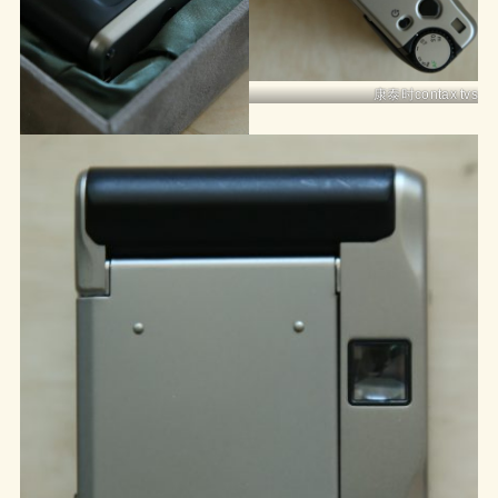
康泰时contax tvs