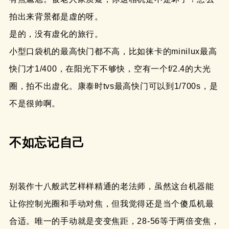
拍出来背景都是虚的呀。
是的，没有虚化的旅行。
小型口袋机的最高快门都不高，比如徕卡的minilux最高
快门才1/400，在阳光下不够快，空有一个f/2.4的大光
圈，拍不出虚化。康泰时tvs最高快门可以到1/700s，是
不是很帅啊。
不如忘记自己
别装作十八般武艺样样精通的老法师，虽然这台机器能
让你控制光圈和手动对焦，但我觉得还是当个傻瓜机最
合适。唯一的手动就是变变焦距，28-56等于两倍变焦，