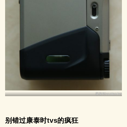
康泰时contax tvs
别错过康泰时tvs的疯狂